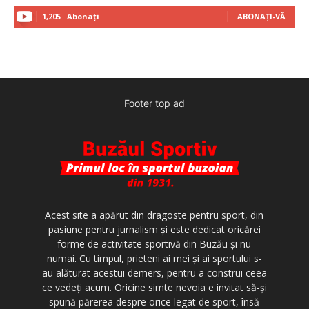
1,205
Abonați
ABONAȚI-VĂ
Footer top ad
Acest site a apărut din dragoste pentru sport, din
pasiune pentru jurnalism şi este dedicat oricărei
forme de activitate sportivă din Buzău şi nu
numai. Cu timpul, prieteni ai mei şi ai sportului s-
au alăturat acestui demers, pentru a construi ceea
ce vedeţi acum. Oricine simte nevoia e invitat să-şi
spună părerea despre orice legat de sport, însă