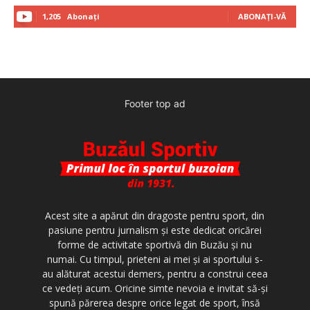
1,205
Abonați
ABONAȚI-VĂ
Footer top ad
Acest site a apărut din dragoste pentru sport, din
pasiune pentru jurnalism şi este dedicat oricărei
forme de activitate sportivă din Buzău şi nu
numai. Cu timpul, prieteni ai mei şi ai sportului s-
au alăturat acestui demers, pentru a construi ceea
ce vedeţi acum. Oricine simte nevoia e invitat să-şi
spună părerea despre orice legat de sport, însă