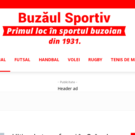
BAL
FUTSAL
HANDBAL
VOLEI
RUGBY
TENIS DE 
Buzaul
- Publicitate -
Header ad
Sportiv