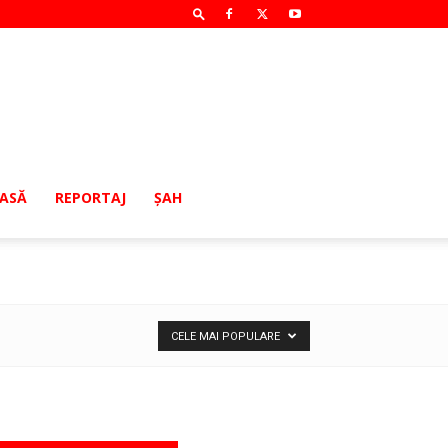
MASĂ
REPORTAJ
ŞAH
CELE MAI POPULARE