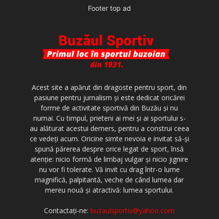
Footer top ad
Acest site a apărut din dragoste pentru sport, din
pasiune pentru jurnalism şi este dedicat oricărei
forme de activitate sportivă din Buzău şi nu
numai. Cu timpul, prieteni ai mei şi ai sportului s-
au alăturat acestui demers, pentru a construi ceea
ce vedeţi acum. Oricine simte nevoia e invitat să-şi
spună părerea despre orice legat de sport, însă
atenţie: nicio formă de limbaj vulgar şi nicio jignire
nu vor fi tolerate. Vă invit cu drag într-o lume
magnifică, palpitantă, veche de când lumea dar
mereu nouă şi atractivă: lumea sportului.
Contactați-ne:
buzaulsportiv@yahoo.com