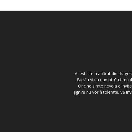
Acest site a apărut din dragos
Buzău şi nu numai. Cu timpul,
Oricine simte nevoia e invita
jignire nu vor fi tolerate. Vă 