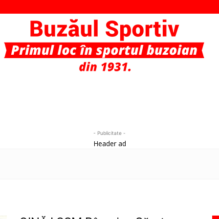
Buzaul
- Publicitate -
Header ad
Sportiv