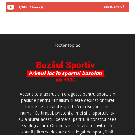
1,205
Abonați
ABONAȚI-VĂ
Footer top ad
Acest site a apărut din dragoste pentru sport, din
pasiune pentru jurnalism şi este dedicat oricărei
forme de activitate sportivă din Buzău şi nu
numai. Cu timpul, prieteni ai mei şi ai sportului s-
au alăturat acestui demers, pentru a construi ceea
ce vedeţi acum. Oricine simte nevoia e invitat să-şi
spună părerea despre orice legat de sport, însă