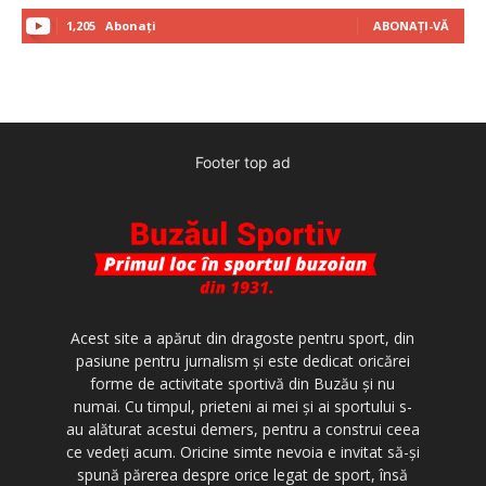
1,205
Abonați
ABONAȚI-VĂ
Footer top ad
Acest site a apărut din dragoste pentru sport, din
pasiune pentru jurnalism şi este dedicat oricărei
forme de activitate sportivă din Buzău şi nu
numai. Cu timpul, prieteni ai mei şi ai sportului s-
au alăturat acestui demers, pentru a construi ceea
ce vedeţi acum. Oricine simte nevoia e invitat să-şi
spună părerea despre orice legat de sport, însă