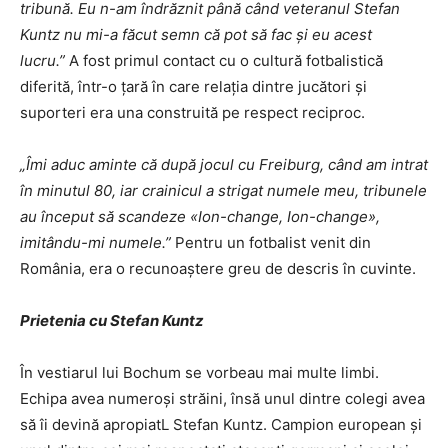
tribună. Eu n-am îndrăznit până când veteranul Stefan
Kuntz nu mi-a făcut semn că pot să fac și eu acest
lucru.”
A fost primul contact cu o cultură fotbalistică
diferită, într-o țară în care relația dintre jucători și
suporteri era una construită pe respect reciproc.
„Îmi aduc aminte că după jocul cu Freiburg, când am intrat
în minutul 80, iar crainicul a strigat numele meu, tribunele
au început să scandeze «Ion-change, Ion-change»,
imitându-mi numele.”
Pentru un fotbalist venit din
România, era o recunoaștere greu de descris în cuvinte.
Prietenia cu Stefan Kuntz
În vestiarul lui Bochum se vorbeau mai multe limbi.
Echipa avea numeroși străini, însă unul dintre colegi avea
să îi devină apropiatL Stefan Kuntz. Campion european și