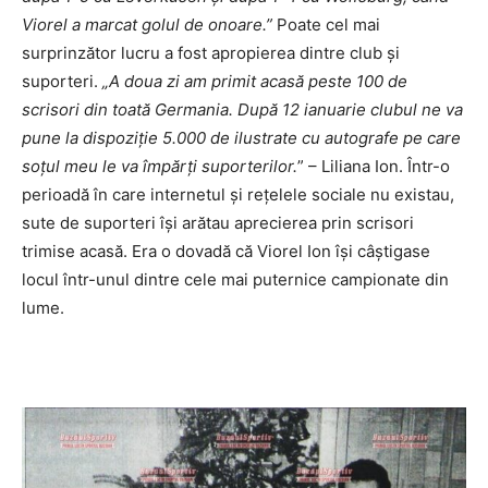
Viorel a marcat golul de onoare.”
Poate cel mai
surprinzător lucru a fost apropierea dintre club și
suporteri.
„A doua zi am primit acasă peste 100 de
scrisori din toată Germania. După 12 ianuarie clubul ne va
pune la dispoziție 5.000 de ilustrate cu autografe pe care
soțul meu le va împărți suporterilor.
” – Liliana Ion. Într-o
perioadă în care internetul și rețelele sociale nu existau,
sute de suporteri își arătau aprecierea prin scrisori
trimise acasă. Era o dovadă că Viorel Ion își câștigase
locul într-unul dintre cele mai puternice campionate din
lume.