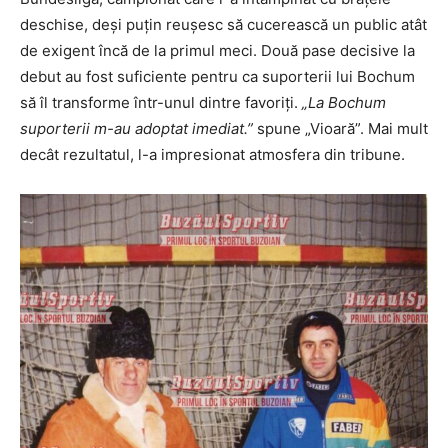
deschise, deși puțin reușesc să cucerească un public atât
de exigent încă de la primul meci. Două pase decisive la
debut au fost suficiente pentru ca suporterii lui Bochum
să îl transforme într-unul dintre favoriți.
„La Bochum
suporterii m-au adoptat imediat.”
spune „Vioară”. Mai mult
decât rezultatul, l-a impresionat atmosfera din tribune.