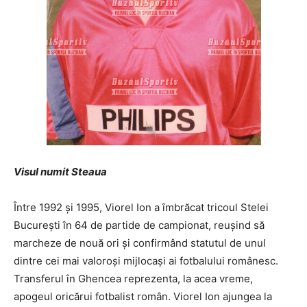
Visul numit Steaua
Între 1992 și 1995, Viorel Ion a îmbrăcat tricoul Stelei
București în 64 de partide de campionat, reușind să
marcheze de nouă ori și confirmând statutul de unul
dintre cei mai valoroși mijlocași ai fotbalului românesc.
Transferul în Ghencea reprezenta, la acea vreme,
apogeul oricărui fotbalist român. Viorel Ion ajungea la