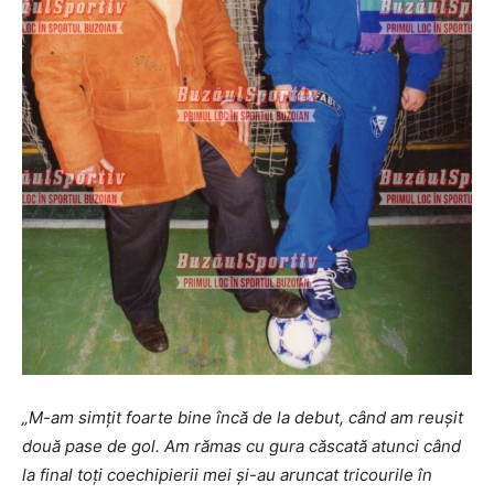
„M-am simțit foarte bine încă de la debut, când am reușit
două pase de gol. Am rămas cu gura căscată atunci când
la final toți coechipierii mei și-au aruncat tricourile în