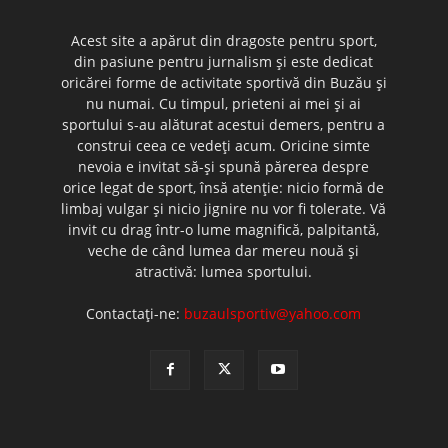
Acest site a apărut din dragoste pentru sport,
din pasiune pentru jurnalism şi este dedicat
oricărei forme de activitate sportivă din Buzău şi
nu numai. Cu timpul, prieteni ai mei şi ai
sportului s-au alăturat acestui demers, pentru a
construi ceea ce vedeţi acum. Oricine simte
nevoia e invitat să-şi spună părerea despre
orice legat de sport, însă atenţie: nicio formă de
limbaj vulgar şi nicio jignire nu vor fi tolerate. Vă
invit cu drag într-o lume magnifică, palpitantă,
veche de când lumea dar mereu nouă şi
atractivă: lumea sportului.
Contactați-ne:
buzaulsportiv@yahoo.com