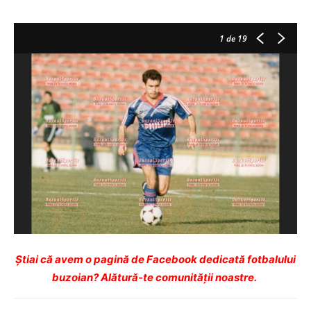
1
de 19
Ştiai că avem o pagină de Facebook dedicată fotbalului
buzoian? Alătură-te comunității noastre.