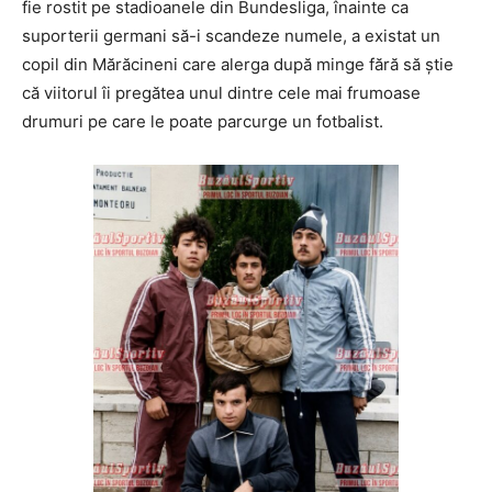
fie rostit pe stadioanele din Bundesliga, înainte ca
suporterii germani să-i scandeze numele, a existat un
copil din Mărăcineni care alerga după minge fără să știe
că viitorul îi pregătea unul dintre cele mai frumoase
drumuri pe care le poate parcurge un fotbalist.