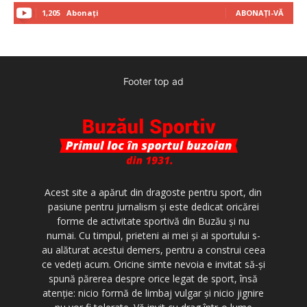
1,205
Abonați
ABONAȚI-VĂ
Footer top ad
Acest site a apărut din dragoste pentru sport, din
pasiune pentru jurnalism şi este dedicat oricărei
forme de activitate sportivă din Buzău şi nu
numai. Cu timpul, prieteni ai mei şi ai sportului s-
au alăturat acestui demers, pentru a construi ceea
ce vedeţi acum. Oricine simte nevoia e invitat să-şi
spună părerea despre orice legat de sport, însă
atenţie: nicio formă de limbaj vulgar şi nicio jignire