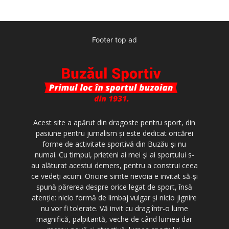
Footer top ad
Acest site a apărut din dragoste pentru sport, din
pasiune pentru jurnalism şi este dedicat oricărei
forme de activitate sportivă din Buzău şi nu
numai. Cu timpul, prieteni ai mei şi ai sportului s-
au alăturat acestui demers, pentru a construi ceea
ce vedeţi acum. Oricine simte nevoia e invitat să-şi
spună părerea despre orice legat de sport, însă
atenţie: nicio formă de limbaj vulgar şi nicio jignire
nu vor fi tolerate. Vă invit cu drag într-o lume
magnifică, palpitantă, veche de când lumea dar