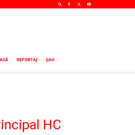
MASĂ
REPORTAJ
ŞAH
incipal HC