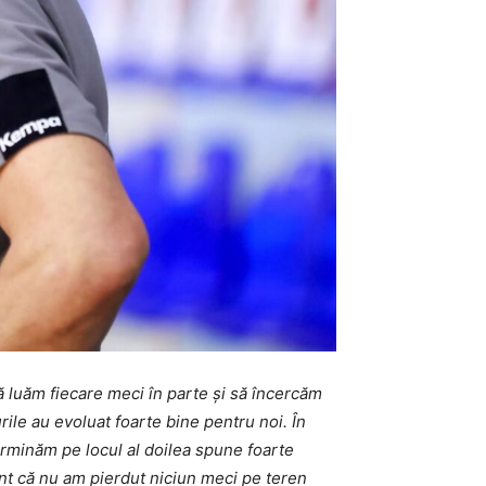
 luăm fiecare meci în parte și să încercăm
rile au evoluat foarte bine pentru noi. În
erminăm pe locul al doilea spune foarte
nt că nu am pierdut niciun meci pe teren