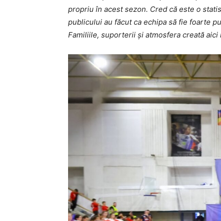
propriu în acest sezon. Cred că este o statist
publicului au făcut ca echipa să fie foarte p
Familiile, suporterii și atmosfera creată aici