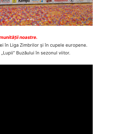
unității noastre.
i în Liga Zimbrilor și în cupele europene.
„Lupii” Buzăului în sezonul viitor.