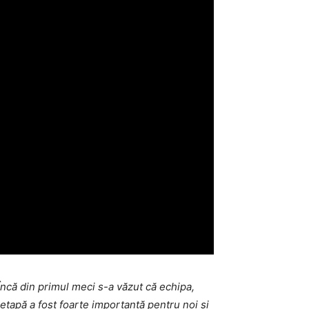
ncă din primul meci s-a văzut că echipa,
etapă a fost foarte importantă pentru noi și