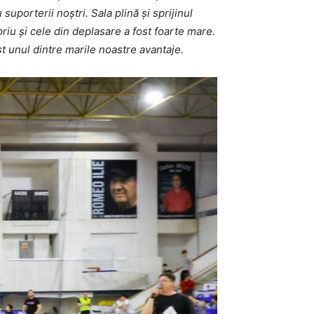
uporterii noștri. Sala plină și sprijinul
riu și cele din deplasare a fost foarte mare.
ost unul dintre marile noastre avantaje.