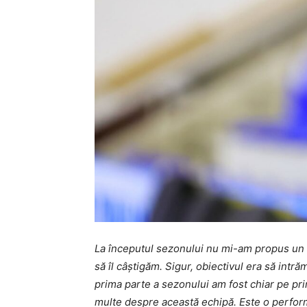
La începutul sezonului nu mi-am propus un o
să îl câștigăm. Sigur, obiectivul era să intr
prima parte a sezonului am fost chiar pe pri
multe despre această echipă. Este o perfor