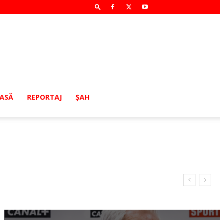
MASĂ
REPORTAJ
ŞAH