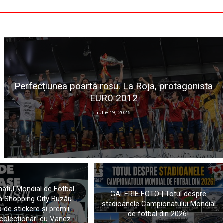
Perfecțiunea poartă roșu. La Roja, protagonista
EURO 2012
iulie 19, 2026
atul Mondial de Fotbal
GALERIE FOTO | Totul despre
la Shopping City Buzău!
stadioanele Campionatului Mondial
 de stickere și premii
de fotbal din 2026!
colecționari cu Vanez