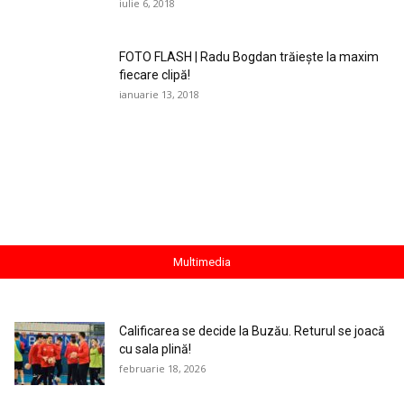
iulie 6, 2018
FOTO FLASH | Radu Bogdan trăieşte la maxim
fiecare clipă!
ianuarie 13, 2018
Multimedia
Calificarea se decide la Buzău. Returul se joacă
cu sala plină!
februarie 18, 2026