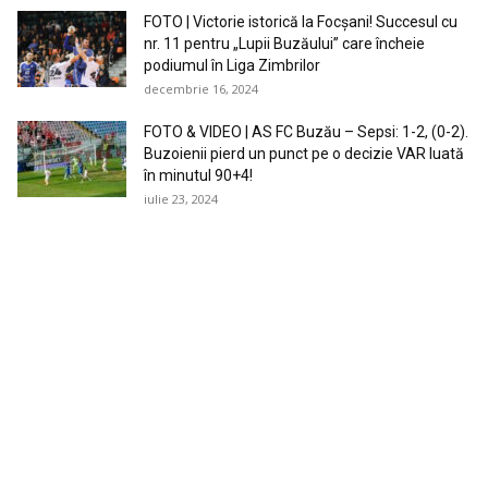
FOTO | Victorie istorică la Focșani! Succesul cu
nr. 11 pentru „Lupii Buzăului” care încheie
podiumul în Liga Zimbrilor
decembrie 16, 2024
FOTO & VIDEO | AS FC Buzău – Sepsi: 1-2, (0-2).
Buzoienii pierd un punct pe o decizie VAR luată
în minutul 90+4!
iulie 23, 2024