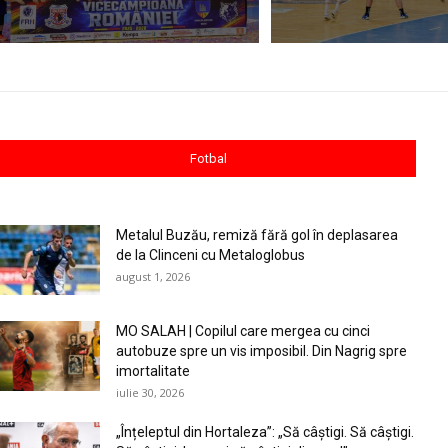
Fotbal
Metalul Buzău, remiză fără gol în deplasarea
de la Clinceni cu Metaloglobus
august 1, 2026
MO SALAH | Copilul care mergea cu cinci
autobuze spre un vis imposibil. Din Nagrig spre
imortalitate
iulie 30, 2026
„Înțeleptul din Hortaleza”: „Să câștigi. Să câștigi.