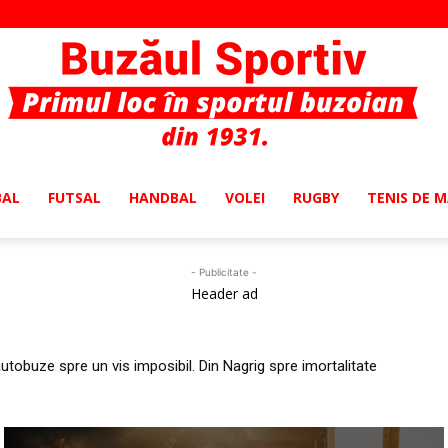
BAL
FUTSAL
HANDBAL
VOLEI
RUGBY
TENIS DE 
Buzaul
- Publicitate -
Header ad
Sportiv
obuze spre un vis imposibil. Din Nagrig spre imortalitate
câștigi. Să câștigi. Iar apoi să câștigi din nou!”