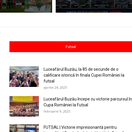
Futsal
Luceafărul Buzău, la 85 de secunde de o
calificare istorică în finala Cupei României la
futsal
aprilie 24, 2025
Luceafărul Buzău începe cu victorie parcursul în
Cupa României la Futsal
februarie 9, 2025
FUTSAL | Victorie impresionantă pentru