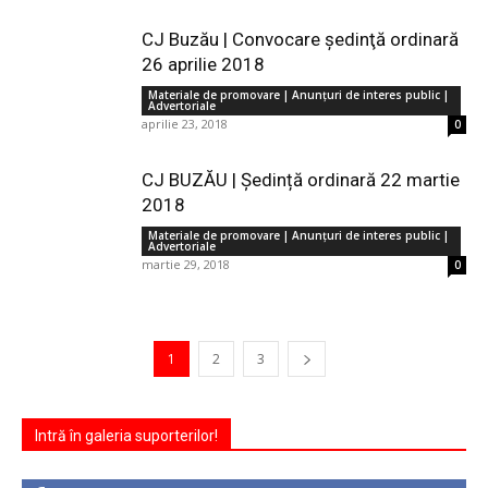
CJ Buzău | Convocare şedinţă ordinară
26 aprilie 2018
Materiale de promovare | Anunţuri de interes public |
Advertoriale
aprilie 23, 2018
0
CJ BUZĂU | Ședință ordinară 22 martie
2018
Materiale de promovare | Anunţuri de interes public |
Advertoriale
martie 29, 2018
0
1
2
3
Intră în galeria suporterilor!