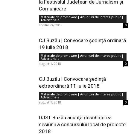
la Festivalul Judeţean de Jurnalism şi
Comunicare
Materiale de promovare | Anunţuri de interes public |
Advertoriale
aprilie 24, 2018
0
CJ Buzău | Convocare şedinţă ordinară
19 iulie 2018
Materiale de promovare | Anunţuri de interes public |
Advertoriale
august 1, 2018
0
CJ Buzău | Convocare şedinţă
extraordinară 11 iulie 2018
Materiale de promovare | Anunţuri de interes public |
Advertoriale
august 1, 2018
0
DJST Buzău anunţă deschiderea
sesiunii a concursului local de proiecte
2018