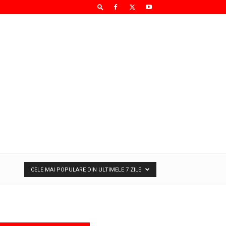
CELE MAI POPULARE DIN ULTIMELE 7 ZILE