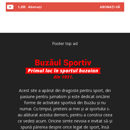
1,205
Abonați
ABONAȚI-VĂ
Footer top ad
Acest site a apărut din dragoste pentru sport, din
pasiune pentru jurnalism şi este dedicat oricărei
forme de activitate sportivă din Buzău şi nu
numai. Cu timpul, prieteni ai mei şi ai sportului s-
au alăturat acestui demers, pentru a construi ceea
ce vedeţi acum. Oricine simte nevoia e invitat să-şi
spună părerea despre orice legat de sport, însă