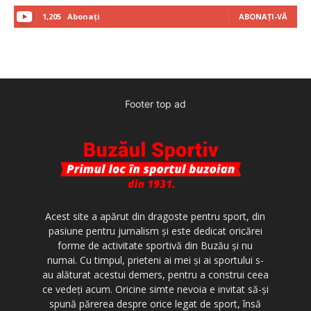
1,205
Abonați
ABONAȚI-VĂ
Footer top ad
Acest site a apărut din dragoste pentru sport, din
pasiune pentru jurnalism şi este dedicat oricărei
forme de activitate sportivă din Buzău şi nu
numai. Cu timpul, prieteni ai mei şi ai sportului s-
au alăturat acestui demers, pentru a construi ceea
ce vedeţi acum. Oricine simte nevoia e invitat să-şi
spună părerea despre orice legat de sport, însă