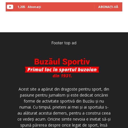
1,205
Abonați
ABONAȚI-VĂ
Footer top ad
Acest site a apărut din dragoste pentru sport, din
pasiune pentru jurnalism şi este dedicat oricărei
forme de activitate sportivă din Buzău şi nu
numai. Cu timpul, prieteni ai mei şi ai sportului s-
au alăturat acestui demers, pentru a construi ceea
ce vedeţi acum. Oricine simte nevoia e invitat să-şi
spună părerea despre orice legat de sport, însă