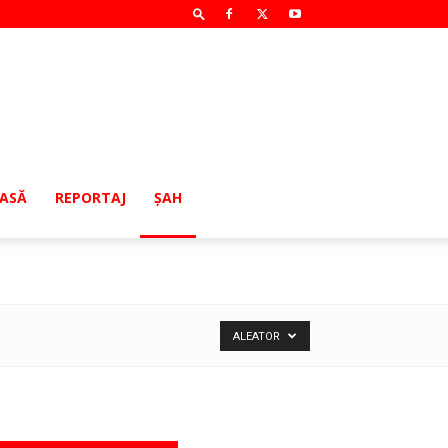
MASĂ
REPORTAJ
ŞAH
ALEATOR