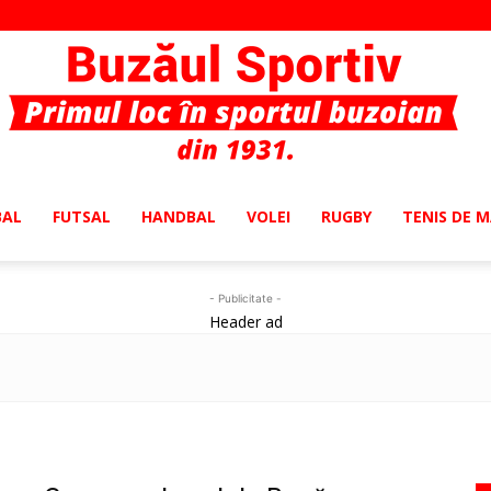
BAL
FUTSAL
HANDBAL
VOLEI
RUGBY
TENIS DE 
Buzaul
- Publicitate -
Header ad
Sportiv