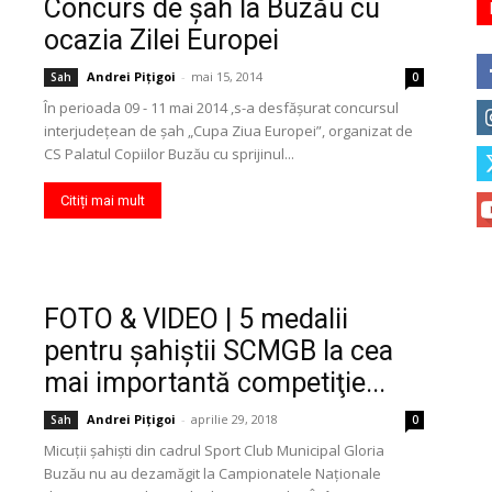
Concurs de șah la Buzău cu
ocazia Zilei Europei
Andrei Pițigoi
-
mai 15, 2014
Sah
0
În perioada 09 - 11 mai 2014 ,s-a desfășurat concursul
interjudețean de șah „Cupa Ziua Europei”, organizat de
CS Palatul Copiilor Buzău cu sprijinul...
Citiți mai mult
FOTO & VIDEO | 5 medalii
pentru şahiştii SCMGB la cea
mai importantă competiţie...
Andrei Pițigoi
-
aprilie 29, 2018
Sah
0
Micuţii şahişti din cadrul Sport Club Municipal Gloria
Buzău nu au dezamăgit la Campionatele Naţionale