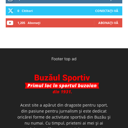
0
Cititori
CONECTAȚI-VĂ
1,205
Abonați
ABONAȚI-VĂ
Footer top ad
Acest site a apărut din dragoste pentru sport,
din pasiune pentru jurnalism şi este dedicat
oricărei forme de activitate sportivă din Buzău şi
nu numai. Cu timpul, prieteni ai mei şi ai