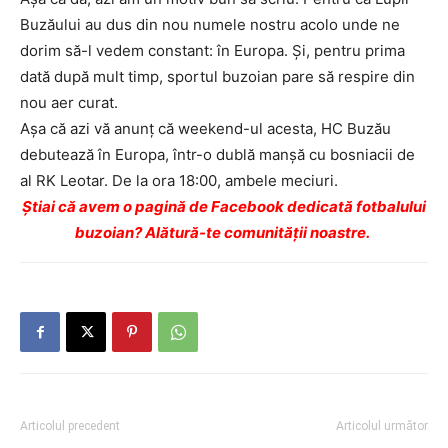
Buzăului au dus din nou numele nostru acolo unde ne
dorim să-l vedem constant: în Europa. Și, pentru prima
dată după mult timp, sportul buzoian pare să respire din
nou aer curat.
Așa că azi vă anunț că weekend-ul acesta, HC Buzău
debutează în Europa, într-o dublă manșă cu bosniacii de
al RK Leotar. De la ora 18:00, ambele meciuri.
Ştiai că avem o pagină de Facebook dedicată fotbalului
buzoian? Alătură-te comunității noastre.
Articolul precedent
Articolul următor