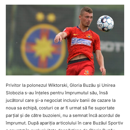
Privitor la polonezul Wiktorski, Gloria Buzău şi Unirea
Slobozia s-au înţeles pentru împrumutul său, însă
jucătorul care şi-a negociat inclusiv banii de cazare la
noua sa echipă, costuri ce ar fi urmat să fie suportate
parţial şi de către buzoieni, nu a semnat încă acordul de
împrumut. După apariţia articolului în care Buzăul Sportiv