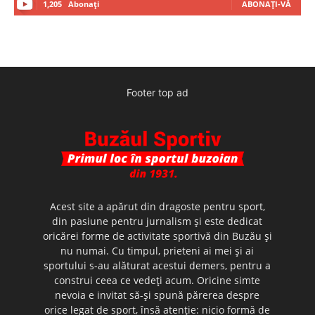
1,205
Abonați
ABONAȚI-VĂ
Footer top ad
Acest site a apărut din dragoste pentru sport,
din pasiune pentru jurnalism şi este dedicat
oricărei forme de activitate sportivă din Buzău şi
nu numai. Cu timpul, prieteni ai mei şi ai
sportului s-au alăturat acestui demers, pentru a
construi ceea ce vedeţi acum. Oricine simte
nevoia e invitat să-şi spună părerea despre
orice legat de sport, însă atenţie: nicio formă de