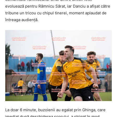
evoluează pentru Râmnicu Sărat, iar Danciu a afişat către
tribune un tricou cu chipul tinerei, moment aplaudat de
întreaga audienţă.
La doar 6 minute, buzoienii au egalat prin Ghinga, care
imediat după deschiderea scorului, a strigat în mod