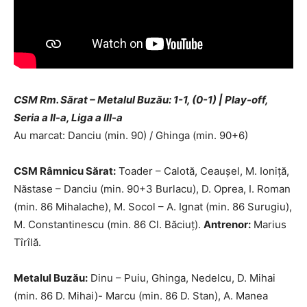
CSM Rm. Sărat – Metalul Buzău: 1-1, (0-1) | Play-off,
Seria a II-a, Liga a III-a
Au marcat: Danciu (min. 90) / Ghinga (min. 90+6)
CSM Râmnicu Sărat:
Toader – Calotă, Ceaușel, M. Ioniță,
Năstase – Danciu (min. 90+3 Burlacu), D. Oprea, I. Roman
(min. 86 Mihalache), M. Socol – A. Ignat (min. 86 Surugiu),
M. Constantinescu (min. 86 Cl. Băciuț).
Antrenor:
Marius
Tîrîlă.
Metalul Buzău:
Dinu – Puiu, Ghinga, Nedelcu, D. Mihai
(min. 86 D. Mihai)- Marcu (min. 86 D. Stan), A. Manea