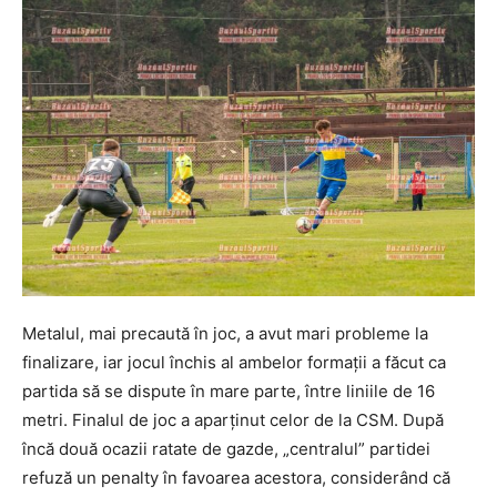
Metalul, mai precaută în joc, a avut mari probleme la
finalizare, iar jocul închis al ambelor formaţii a făcut ca
partida să se dispute în mare parte, între liniile de 16
metri. Finalul de joc a aparţinut celor de la CSM. După
încă două ocazii ratate de gazde, „centralul” partidei
refuză un penalty în favoarea acestora, considerând că