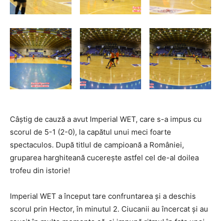
Câștig de cauză a avut Imperial WET, care s-a impus cu
scorul de 5-1 (2-0), la capătul unui meci foarte
spectaculos. După titlul de campioană a României,
gruparea harghiteană cucerește astfel cel de-al doilea
trofeu din istorie!
Imperial WET a început tare confruntarea și a deschis
scorul prin Hector, în minutul 2. Ciucanii au încercat și au