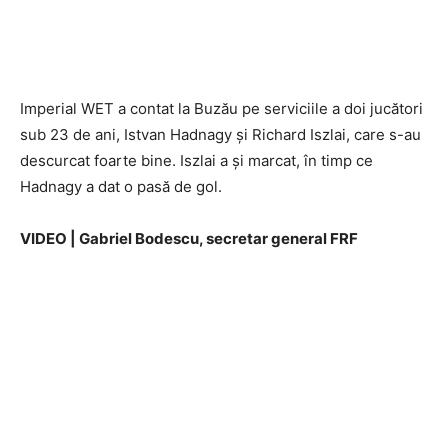
Imperial WET a contat la Buzău pe serviciile a doi jucători
sub 23 de ani, Istvan Hadnagy și Richard Iszlai, care s-au
descurcat foarte bine. Iszlai a și marcat, în timp ce
Hadnagy a dat o pasă de gol.
VIDEO | Gabriel Bodescu, secretar general FRF