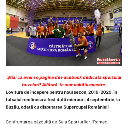
Ştiai că avem o pagină de Facebook dedicată sportului
buzoian? Alătură-te comunității noastre.
Lovitura de începere pentru noul sezon, 2019-2020, în
futsalul românesc a fost dată miercuri, 4 septembrie, la
Buzău, odată cu disputarea Supercupei României!
Confruntarea găzduită de Sala Sporturilor “Romeo