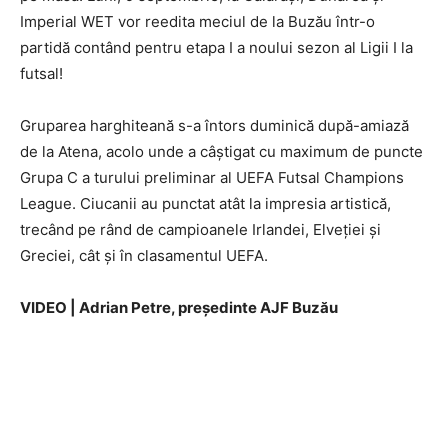
Imperial WET vor reedita meciul de la Buzău într-o
partidă contând pentru etapa I a noului sezon al Ligii I la
futsal!
Gruparea harghiteană s-a întors duminică după-amiază
de la Atena, acolo unde a câștigat cu maximum de puncte
Grupa C a turului preliminar al UEFA Futsal Champions
League. Ciucanii au punctat atât la impresia artistică,
trecând pe rând de campioanele Irlandei, Elveției și
Greciei, cât și în clasamentul UEFA.
VIDEO | Adrian Petre, preşedinte AJF Buzău