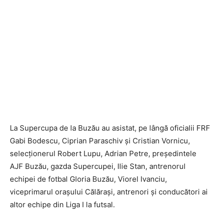
La Supercupa de la Buzău au asistat, pe lângă oficialii FRF
Gabi Bodescu, Ciprian Paraschiv și Cristian Vornicu,
selecționerul Robert Lupu, Adrian Petre, președintele
AJF Buzău, gazda Supercupei, Ilie Stan, antrenorul
echipei de fotbal Gloria Buzău, Viorel Ivanciu,
viceprimarul orașului Călărași, antrenori și conducători ai
altor echipe din Liga I la futsal.