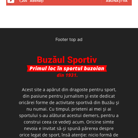
1,205
Abonați
ABONAȚI-VĂ
Footer top ad
Acest site a apărut din dragoste pentru sport,
din pasiune pentru jurnalism şi este dedicat
oricărei forme de activitate sportivă din Buzău şi
nu numai. Cu timpul, prieteni ai mei şi ai
sportului s-au alăturat acestui demers, pentru a
construi ceea ce vedeţi acum. Oricine simte
nevoia e invitat să-şi spună părerea despre
orice legat de sport, însă atenţie: nicio formă de