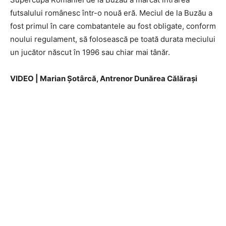
futsalului românesc într-o nouă eră. Meciul de la Buzău a
fost primul în care combatantele au fost obligate, conform
noului regulament, să folosească pe toată durata meciului
un jucător născut în 1996 sau chiar mai tânăr.
VIDEO | Marian Șotârcă, Antrenor Dunărea Călăraşi