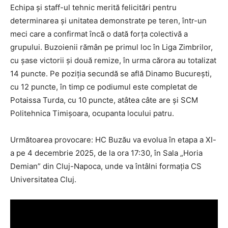
Echipa și staff-ul tehnic merită felicitări pentru
determinarea și unitatea demonstrate pe teren, într-un
meci care a confirmat încă o dată forța colectivă a
grupului. Buzoienii rămân pe primul loc în Liga Zimbrilor,
cu șase victorii și două remize, în urma cărora au totalizat
14 puncte. Pe poziția secundă se află Dinamo București,
cu 12 puncte, în timp ce podiumul este completat de
Potaissa Turda, cu 10 puncte, atâtea câte are și SCM
Politehnica Timișoara, ocupanta locului patru.
Următoarea provocare: HC Buzău va evolua în etapa a XI-
a pe 4 decembrie 2025, de la ora 17:30, în Sala „Horia
Demian” din Cluj-Napoca, unde va întâlni formația CS
Universitatea Cluj.