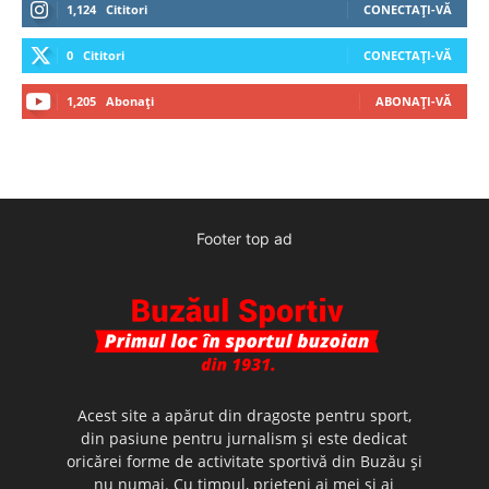
1,124
Cititori
CONECTAȚI-VĂ
0
Cititori
CONECTAȚI-VĂ
1,205
Abonați
ABONAȚI-VĂ
Footer top ad
Acest site a apărut din dragoste pentru sport,
din pasiune pentru jurnalism şi este dedicat
oricărei forme de activitate sportivă din Buzău şi
nu numai. Cu timpul, prieteni ai mei şi ai