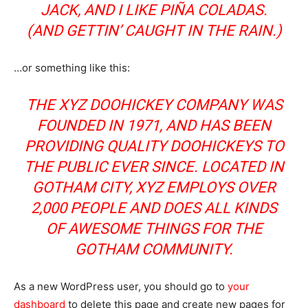
JACK, AND I LIKE PIÑA COLADAS.
(AND GETTIN’ CAUGHT IN THE RAIN.)
…or something like this:
THE XYZ DOOHICKEY COMPANY WAS
FOUNDED IN 1971, AND HAS BEEN
PROVIDING QUALITY DOOHICKEYS TO
THE PUBLIC EVER SINCE. LOCATED IN
GOTHAM CITY, XYZ EMPLOYS OVER
2,000 PEOPLE AND DOES ALL KINDS
OF AWESOME THINGS FOR THE
GOTHAM COMMUNITY.
As a new WordPress user, you should go to
your
dashboard
to delete this page and create new pages for