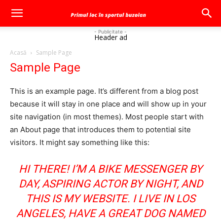
- Publicitate -
Header ad
Acasă
Sample Page
Sample Page
This is an example page. It’s different from a blog post
because it will stay in one place and will show up in your
site navigation (in most themes). Most people start with
an About page that introduces them to potential site
visitors. It might say something like this:
HI THERE! I’M A BIKE MESSENGER BY
DAY, ASPIRING ACTOR BY NIGHT, AND
THIS IS MY WEBSITE. I LIVE IN LOS
ANGELES, HAVE A GREAT DOG NAMED