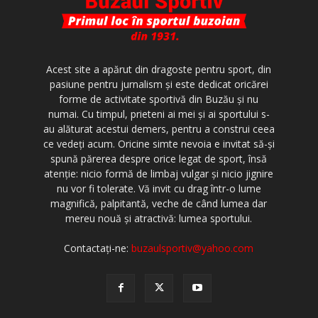
Acest site a apărut din dragoste pentru sport, din
pasiune pentru jurnalism şi este dedicat oricărei
forme de activitate sportivă din Buzău şi nu
numai. Cu timpul, prieteni ai mei şi ai sportului s-
au alăturat acestui demers, pentru a construi ceea
ce vedeţi acum. Oricine simte nevoia e invitat să-şi
spună părerea despre orice legat de sport, însă
atenţie: nicio formă de limbaj vulgar şi nicio jignire
nu vor fi tolerate. Vă invit cu drag într-o lume
magnifică, palpitantă, veche de când lumea dar
mereu nouă şi atractivă: lumea sportului.
Contactați-ne:
buzaulsportiv@yahoo.com