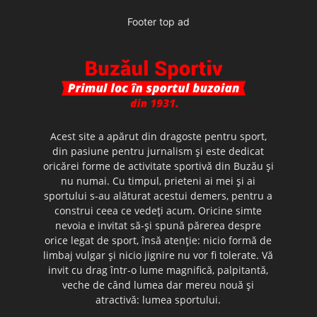
Footer top ad
Acest site a apărut din dragoste pentru sport,
din pasiune pentru jurnalism şi este dedicat
oricărei forme de activitate sportivă din Buzău şi
nu numai. Cu timpul, prieteni ai mei şi ai
sportului s-au alăturat acestui demers, pentru a
construi ceea ce vedeţi acum. Oricine simte
nevoia e invitat să-şi spună părerea despre
orice legat de sport, însă atenţie: nicio formă de
limbaj vulgar şi nicio jignire nu vor fi tolerate. Vă
invit cu drag într-o lume magnifică, palpitantă,
veche de când lumea dar mereu nouă şi
atractivă: lumea sportului.