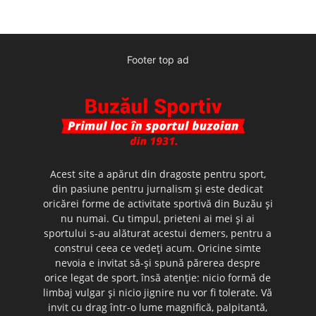
Footer top ad
Acest site a apărut din dragoste pentru sport,
din pasiune pentru jurnalism şi este dedicat
oricărei forme de activitate sportivă din Buzău şi
nu numai. Cu timpul, prieteni ai mei şi ai
sportului s-au alăturat acestui demers, pentru a
construi ceea ce vedeţi acum. Oricine simte
nevoia e invitat să-şi spună părerea despre
orice legat de sport, însă atenţie: nicio formă de
limbaj vulgar şi nicio jignire nu vor fi tolerate. Vă
invit cu drag într-o lume magnifică, palpitantă,