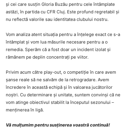
și cei care susțin Gloria Buzău pentru cele întâmplate
astăzi, în partida cu CFR Cluj. Este profund regretabil și
nu reflectă valorile sau identitatea clubului nostru.
Vom analiza atent situația pentru a înțelege exact ce s-a
întâmplat și vom lua măsurile necesare pentru a o
remedia. Sperăm că a fost doar un incident izolat și
rămânem pe deplin concentrați pe viitor.
Privim acum către play-out, o competiție în care avem
șanse reale să ne salvăm de la retrogradare. Avem
încredere în această echipă și în valoarea jucătorilor
noștri. Cu determinare și unitate, suntem convinși că ne
vom atinge obiectivul stabilit la începutul sezonului –
menținerea în ligă.
Vă mulțumim pentru susținerea voastră continuă!