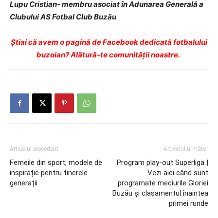
Lupu Cristian- membru asociat în Adunarea Generală a
Clubului AS Fotbal Club Buzău
Ştiai că avem o pagină de Facebook dedicată fotbalului
buzoian? Alătură-te comunității noastre.
Articolul precedent
Articolul următor
Femeile din sport, modele de
Program play-out Superliga |
inspirație pentru tinerele
Vezi aici când sunt
generații
programate meciurile Gloriei
Buzău și clasamentul înaintea
primei runde