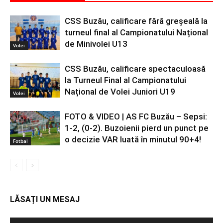
CSS Buzău, calificare fără greșeală la
turneul final al Campionatului Național
de Minivolei U13
Volei
CSS Buzău, calificare spectaculoasă
la Turneul Final al Campionatului
Național de Volei Juniori U19
Volei
FOTO & VIDEO | AS FC Buzău – Sepsi:
1-2, (0-2). Buzoienii pierd un punct pe
o decizie VAR luată în minutul 90+4!
Fotbal
LĂSAȚI UN MESAJ