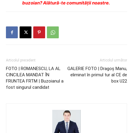
buzoian? Alătură-te comunității noastre.
Articolul precedent
Articolul următor
FOTO | ROMANESCU, LA AL
GALERIE FOTO | Dragoş Manu,
CINCILEA MANDAT ÎN
eliminat în primul tur al CE de
FRUNTEA FRTM | Buzoianul a
box U22
fost singurul candidat