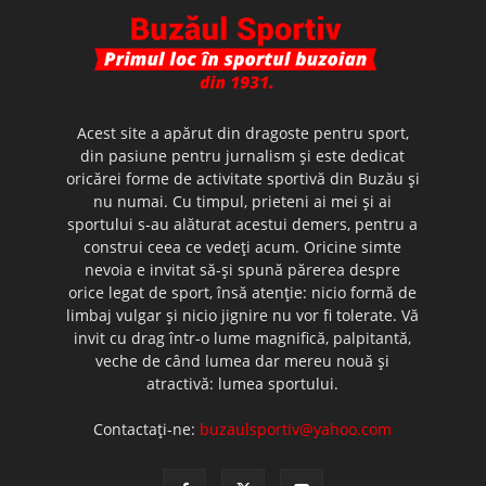
Acest site a apărut din dragoste pentru sport,
din pasiune pentru jurnalism şi este dedicat
oricărei forme de activitate sportivă din Buzău şi
nu numai. Cu timpul, prieteni ai mei şi ai
sportului s-au alăturat acestui demers, pentru a
construi ceea ce vedeţi acum. Oricine simte
nevoia e invitat să-şi spună părerea despre
orice legat de sport, însă atenţie: nicio formă de
limbaj vulgar şi nicio jignire nu vor fi tolerate. Vă
invit cu drag într-o lume magnifică, palpitantă,
veche de când lumea dar mereu nouă şi
atractivă: lumea sportului.
Contactați-ne:
buzaulsportiv@yahoo.com