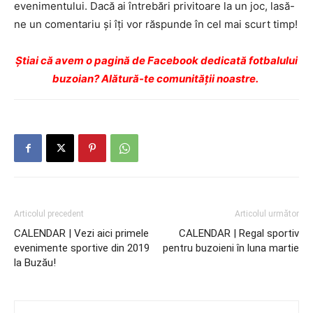
evenimentului. Dacă ai întrebări privitoare la un joc, lasă-
ne un comentariu şi îţi vor răspunde în cel mai scurt timp!
Ştiai că avem o pagină de Facebook dedicată fotbalului
buzoian? Alătură-te comunității noastre.
Articolul precedent
Articolul următor
CALENDAR | Vezi aici primele
CALENDAR | Regal sportiv
evenimente sportive din 2019
pentru buzoieni în luna martie
la Buzău!