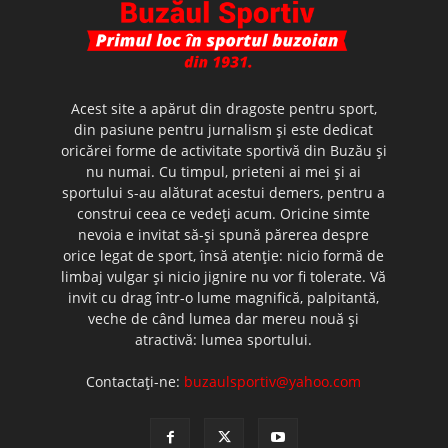
Acest site a apărut din dragoste pentru sport,
din pasiune pentru jurnalism şi este dedicat
oricărei forme de activitate sportivă din Buzău şi
nu numai. Cu timpul, prieteni ai mei şi ai
sportului s-au alăturat acestui demers, pentru a
construi ceea ce vedeţi acum. Oricine simte
nevoia e invitat să-şi spună părerea despre
orice legat de sport, însă atenţie: nicio formă de
limbaj vulgar şi nicio jignire nu vor fi tolerate. Vă
invit cu drag într-o lume magnifică, palpitantă,
veche de când lumea dar mereu nouă şi
atractivă: lumea sportului.
Contactați-ne:
buzaulsportiv@yahoo.com