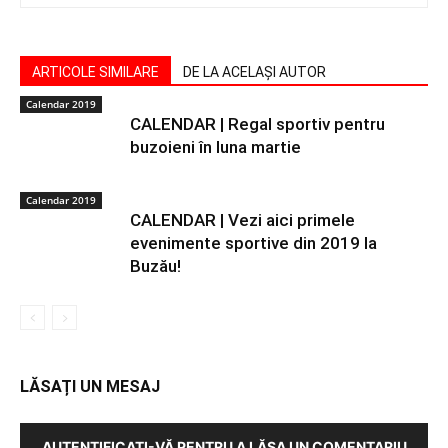
ARTICOLE SIMILARE
DE LA ACELAȘI AUTOR
Calendar 2019
CALENDAR | Regal sportiv pentru
buzoieni în luna martie
Calendar 2019
CALENDAR | Vezi aici primele
evenimente sportive din 2019 la
Buzău!
LĂSAȚI UN MESAJ
AUTENTIFICAȚI-VĂ PENTRU A LĂSA UN COMENTARIU