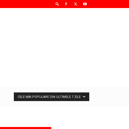
CELE MAI POPULARE DIN ULTIMELE 7 ZILE