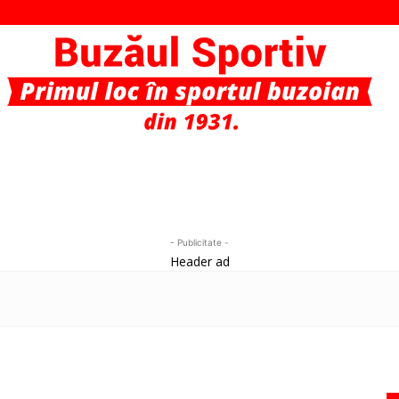
Buzaul
- Publicitate -
Header ad
Sportiv