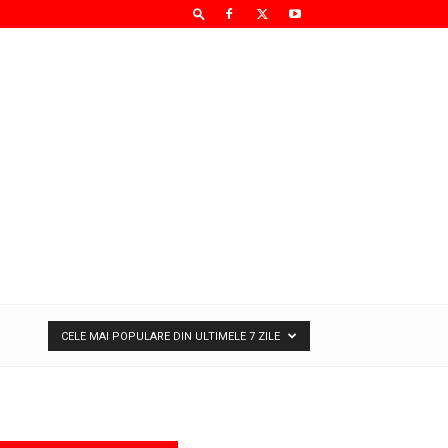
CELE MAI POPULARE DIN ULTIMELE 7 ZILE