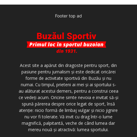
Footer top ad
Acest site a apărut din dragoste pentru sport, din
pasiune pentru jurnalism şi este dedicat oricărei
forme de activitate sportivă din Buzău şi nu
numai. Cu timpul, prieteni ai mei şi ai sportului s-
au alăturat acestui demers, pentru a construi ceea
ce vedeţi acum. Oricine simte nevoia e invitat să-şi
spună părerea despre orice legat de sport, însă
atenţie: nicio formă de limbaj vulgar şi nicio jignire
nu vor fi tolerate. Vă invit cu drag într-o lume
magnifică, palpitantă, veche de când lumea dar
mereu nouă şi atractivă: lumea sportului.