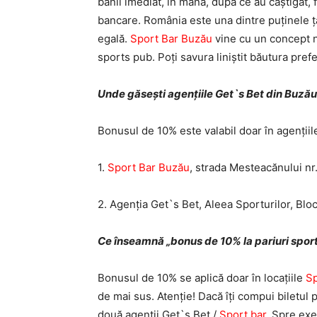
banii imediat, în mână, după ce au câştigat,
bancare. România este una dintre puţinele ţ
egală.
Sport Bar Buzău
vine cu un concept n
sports pub. Poţi savura liniştit băutura prefer
Unde găseşti agenţiile Get`s Bet din Buză
Bonusul de 10% este valabil doar în agenţiil
1.
Sport Bar Buzău
, strada Mesteacănului nr
2. Agenţia Get`s Bet, Aleea Sporturilor, Blo
Ce înseamnă „bonus de 10% la pariuri spor
Bonusul de 10% se aplică doar în locaţiile
Sp
de mai sus. Atenţie! Dacă îţi compui biletul 
două agenţii Get`s Bet /
Sport bar
. Spre exe