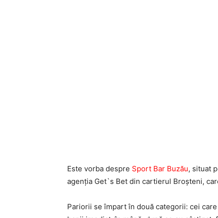
Este vorba despre
Sport Bar Buzău
, situat
agenţia Get`s Bet din cartierul Broşteni, car
Pariorii se împart în două categorii: cei care