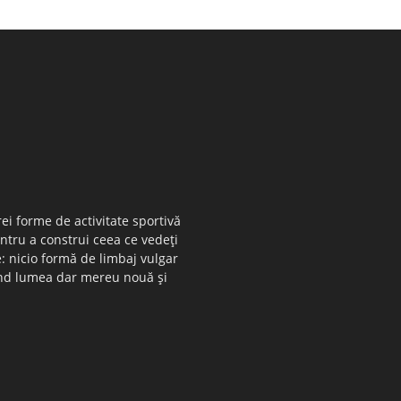
ei forme de activitate sportivă
entru a construi ceea ce vedeţi
e: nicio formă de limbaj vulgar
 când lumea dar mereu nouă şi