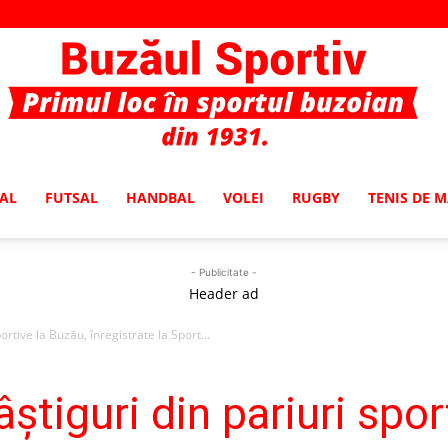
AL
FUTSAL
HANDBAL
VOLEI
RUGBY
TENIS DE 
Buzaul
- Publicitate -
Header ad
ortive la Buzău, înregistrate la Sport...
Sportiv
ştiguri din pariuri spor