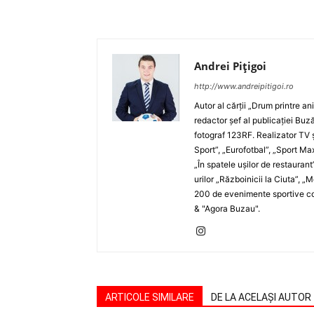
Andrei Pițigoi
http://www.andreipitigoi.ro
Autor al cărţii „Drum printre an
redactor şef al publicaţiei Buză
fotograf 123RF. Realizator TV ş
Sport”, „Eurofotbal”, „Sport Ma
„În spatele uşilor de restaurant
urilor „Războinicii la Ciuta”, 
200 de evenimente sportive com
& "Agora Buzau".
ARTICOLE SIMILARE
DE LA ACELAȘI AUTOR