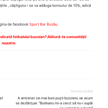
caţiile , câştigului i se va adăuga bonsului de 10%, adică
pagina de facebook
Sport Bar Buzău.
dicată fotbalului buzoian? Alătură-te comunității
noastre.
Articolul următor
at
A antrenat cei mai buni puşti buzoieni, iar acum
se dezlănţuie: ”Burleanu mi-a cerut să nu-i supăr