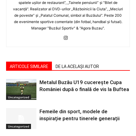
spatele uşilor de restaurant”, „Tainele pensiunii” şi "Bilet de
vacanţă". Realizator al DVD-urilor „Războinicii la Ciuta”, „Meciuri
de poveste” şi „Palatul Comunal, simbol al Buzăului”. Peste 200
de evenimente sportive comentate (din fotbal, handbal şi futsal).
Manager "Buzăul Sportiv" & "Agora Buzau".
ARTICOLE SIMILARE
DE LA ACELAȘI AUTOR
Metalul Buzău U19 cucerește Cupa
României după o finală de vis la Buftea
Uncategorized
Femeile din sport, modele de
inspirație pentru tinerele generații
Uncategorized