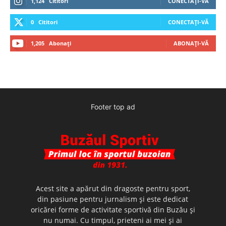
1,124
Cititori
CONECTAȚI-VĂ
0
Cititori
CONECTAȚI-VĂ
1,205
Abonați
ABONAȚI-VĂ
Footer top ad
Acest site a apărut din dragoste pentru sport,
din pasiune pentru jurnalism şi este dedicat
oricărei forme de activitate sportivă din Buzău şi
nu numai. Cu timpul, prieteni ai mei şi ai