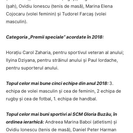
(șah), Ovidiu Ionescu (tenis de masă), Marina Elena
Cojocaru (volei feminin) și Tudorel Farcaș (volei
masculin).
Categoria „Premii speciale” acordate în 2018:
Horațiu Carol Zaharia, pentru sportivul veteran al anului;
Ilyina Dziyana, pentru străinul anului și Paul Iordache,
pentru suporterul anului.
Topul celor mai bune cinci echipe din anul 2018:
3.
echipa de volei masculin și cea de feminin, 2 echipa de
rugby și cea de fotbal, 1. echipa de handbal.
Topul celor mai buni sportivi ai SCM Gloria Buzău, în
ordinea ierarhică:
Andreea Marina Baboi (atletism) și
Ovidiu Ionescu (tenis de masă), Daniel Peter Harman