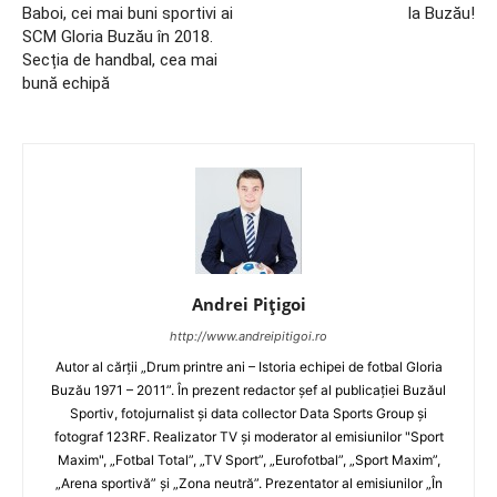
Baboi, cei mai buni sportivi ai
la Buzău!
SCM Gloria Buzău în 2018.
Secția de handbal, cea mai
bună echipă
Andrei Pițigoi
http://www.andreipitigoi.ro
Autor al cărţii „Drum printre ani – Istoria echipei de fotbal Gloria
Buzău 1971 – 2011”. În prezent redactor şef al publicaţiei Buzăul
Sportiv, fotojurnalist şi data collector Data Sports Group şi
fotograf 123RF. Realizator TV şi moderator al emisiunilor "Sport
Maxim", „Fotbal Total”, „TV Sport”, „Eurofotbal”, „Sport Maxim”,
„Arena sportivă” şi „Zona neutră”. Prezentator al emisiunilor „În