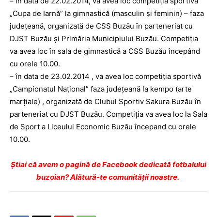
– în data de 22.02.2014, va avea loc competiţia sportivă
„Cupa de Iarnă” la gimnastică (masculin şi feminin) – faza
judeţeană, organizată de CSS Buzău în parteneriat cu
DJST Buzău şi Primăria Municipiului Buzău. Competiţia
va avea loc în sala de gimnastică a CSS Buzău începând
cu orele 10.00.
– în data de 23.02.2014 , va avea loc competiţia sportivă
„Campionatul Naţional” faza judeţeană la kempo (arte
marţiale) , organizată de Clubul Sportiv Sakura Buzău în
parteneriat cu DJST Buzău. Competiţia va avea loc la Sala
de Sport a Liceului Economic Buzău începand cu orele
10.00.
Ştiai că avem o pagină de Facebook dedicată fotbalului
buzoian? Alătură-te comunității noastre.