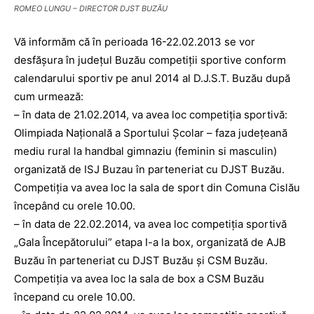
ROMEO LUNGU – DIRECTOR DJST BUZĂU
Vă informăm că în perioada 16-22.02.2013 se vor
desfăşura în judeţul Buzău competiţii sportive conform
calendarului sportiv pe anul 2014 al D.J.S.T. Buzău după
cum urmează:
– în data de 21.02.2014, va avea loc competiţia sportivă:
Olimpiada Naţională a Sportului Şcolar – faza judeţeană
mediu rural la handbal gimnaziu (feminin si masculin)
organizată de ISJ Buzau în parteneriat cu DJST Buzău.
Competiţia va avea loc la sala de sport din Comuna Cislău
începând cu orele 10.00.
– în data de 22.02.2014, va avea loc competiţia sportivă
„Gala Începătorului” etapa I-a la box, organizată de AJB
Buzău în parteneriat cu DJST Buzău şi CSM Buzău.
Competiţia va avea loc la sala de box a CSM Buzău
începand cu orele 10.00.