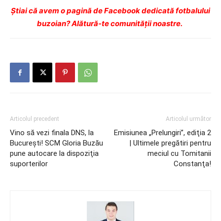
Ştiai că avem o pagină de Facebook dedicată fotbalului
buzoian? Alătură-te comunității noastre.
Articolul precedent
Articolul următor
Vino să vezi finala DNS, la
Emisiunea „Prelungiri”, ediţia 2
Bucureşti! SCM Gloria Buzău
| Ultimele pregătiri pentru
pune autocare la dispoziţia
meciul cu Tomitanii
suporterilor
Constanţa!