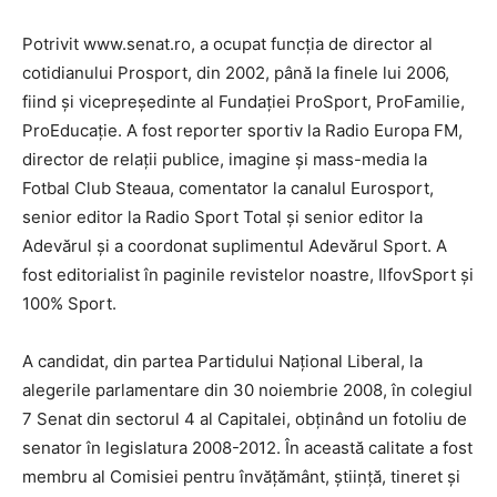
Potrivit www.senat.ro, a ocupat funcţia de director al
cotidianului Prosport, din 2002, până la finele lui 2006,
fiind şi vicepreşedinte al Fundaţiei ProSport, ProFamilie,
ProEducaţie. A fost reporter sportiv la Radio Europa FM,
director de relaţii publice, imagine şi mass-media la
Fotbal Club Steaua, comentator la canalul Eurosport,
senior editor la Radio Sport Total şi senior editor la
Adevărul şi a coordonat suplimentul Adevărul Sport. A
fost editorialist în paginile revistelor noastre, IlfovSport și
100% Sport.
A candidat, din partea Partidului Naţional Liberal, la
alegerile parlamentare din 30 noiembrie 2008, în colegiul
7 Senat din sectorul 4 al Capitalei, obţinând un fotoliu de
senator în legislatura 2008-2012. În această calitate a fost
membru al Comisiei pentru învăţământ, ştiinţă, tineret şi