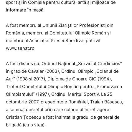
sport şi în Comisia pentru cultură, artă şi mijloace de
informare în masă.
A fost membru al Uniunii Ziariştilor Profesionişti din
România, membru al Comitetului Olimpic Român şi
membru al Asociaţiei Presei Sportive, potrivit
www.senat.ro.
A fost distins cu: Ordinul Naţional „Serviciul Credincios”
în grad de Cavaler (2003), Ordinul Olimpic „Colanul de
Aur” (1998 şi 2017), Diploma de Onoare CIO (1994),
Trofeul Comitetului Olimpic Român pentru „Promovarea
Olimpismului” (1997), Ordinul Meritul Sportiv. La 25
octombrie 2007, preşedintele României, Traian Băsescu,
a semnat decretul prin care colonelul în retragere
Cristian Ţopescu a fost înaintat la gradul de general de
brigadă (cu o stea).