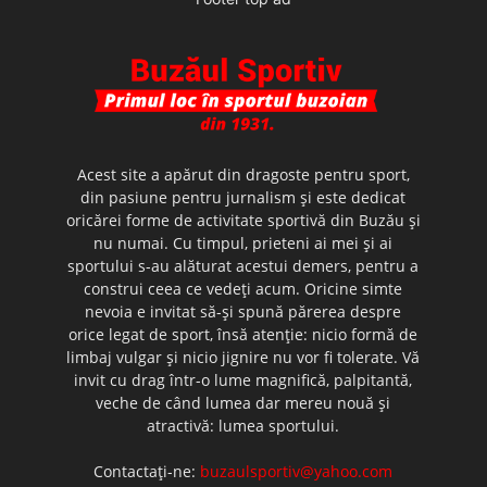
Acest site a apărut din dragoste pentru sport,
din pasiune pentru jurnalism şi este dedicat
oricărei forme de activitate sportivă din Buzău şi
nu numai. Cu timpul, prieteni ai mei şi ai
sportului s-au alăturat acestui demers, pentru a
construi ceea ce vedeţi acum. Oricine simte
nevoia e invitat să-şi spună părerea despre
orice legat de sport, însă atenţie: nicio formă de
limbaj vulgar şi nicio jignire nu vor fi tolerate. Vă
invit cu drag într-o lume magnifică, palpitantă,
veche de când lumea dar mereu nouă şi
atractivă: lumea sportului.
Contactați-ne:
buzaulsportiv@yahoo.com