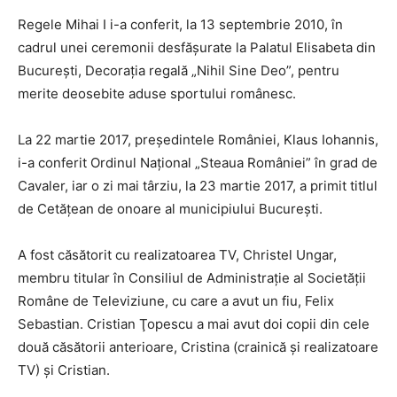
Regele Mihai I i-a conferit, la 13 septembrie 2010, în
cadrul unei ceremonii desfăşurate la Palatul Elisabeta din
Bucureşti, Decoraţia regală „Nihil Sine Deo”, pentru
merite deosebite aduse sportului românesc.
La 22 martie 2017, preşedintele României, Klaus Iohannis,
i-a conferit Ordinul Naţional „Steaua României” în grad de
Cavaler, iar o zi mai târziu, la 23 martie 2017, a primit titlul
de Cetăţean de onoare al municipiului Bucureşti.
A fost căsătorit cu realizatoarea TV, Christel Ungar,
membru titular în Consiliul de Administraţie al Societăţii
Române de Televiziune, cu care a avut un fiu, Felix
Sebastian. Cristian Ţopescu a mai avut doi copii din cele
două căsătorii anterioare, Cristina (crainică şi realizatoare
TV) şi Cristian.