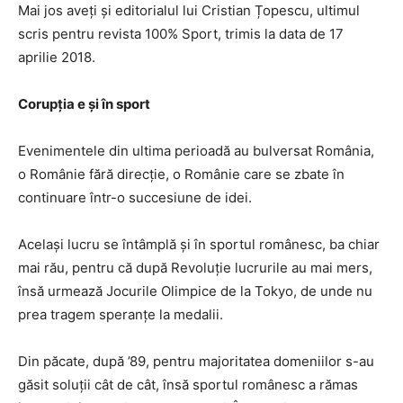
Mai jos aveți și editorialul lui Cristian Țopescu, ultimul
scris pentru revista 100% Sport, trimis la data de 17
aprilie 2018.
Corupţia e şi în sport
Evenimentele din ultima perioadă au bulversat România,
o Românie fără direcţie, o Românie care se zbate în
continuare într-o succesiune de idei.
Acelaşi lucru se întâmplă şi în sportul românesc, ba chiar
mai rău, pentru că după Revoluţie lucrurile au mai mers,
însă urmează Jocurile Olimpice de la Tokyo, de unde nu
prea tragem speranţe la medalii.
Din păcate, după ’89, pentru majoritatea domeniilor s-au
găsit soluţii cât de cât, însă sportul românesc a rămas