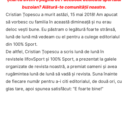
buzoian? Alătură-te comunității noastre.
Cristian Țopescu a murit astăzi, 15 mai 2018! Am apucat
să vorbesc cu familia în această dimineață și nu erau
deloc vești bune. Eu păstram o legătură foarte strânsă,
lună de lună mă vedeam cu el pentru a culege editorialul
din 100% Sport.
De altfel, Cristian Țopescu a scris lună de lună în
revistele IlfovSport și 100% Sport, a prezentat la galele
organizate de revista noastră, a premiat oameni și avea
rugămintea lună de lună să vadă și revista. Suna înainte
de fiecare număr pentru a-i citi editorialul, de două ori, cu
glas tare, apoi spunea satisfăcut: “E foarte bine!”