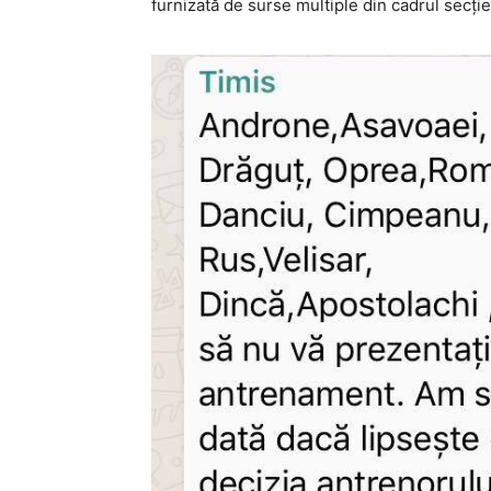
furnizată de surse multiple din cadrul secţiei 