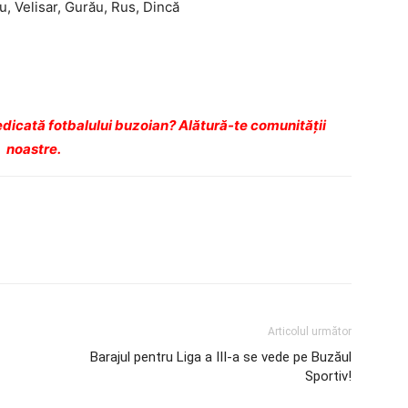
, Velisar, Gurău, Rus, Dincă
dicată fotbalului buzoian? Alătură-te comunității
noastre.
Articolul următor
Barajul pentru Liga a III-a se vede pe Buzăul
Sportiv!