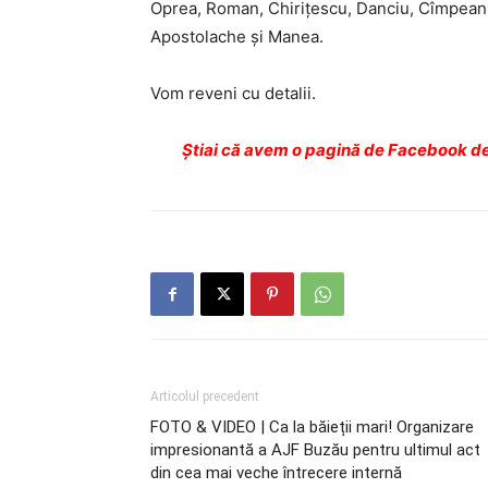
Oprea, Roman, Chiriţescu, Danciu, Cîmpeanu
Apostolache şi Manea.
Vom reveni cu detalii.
Ştiai că avem o pagină de Facebook de
Articolul precedent
FOTO & VIDEO | Ca la băieții mari! Organizare
impresionantă a AJF Buzău pentru ultimul act
din cea mai veche întrecere internă