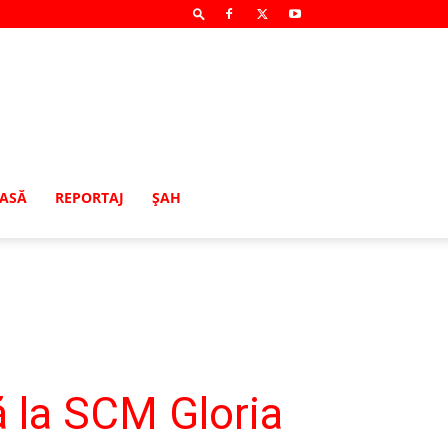
MASĂ
REPORTAJ
ŞAH
ă la SCM Gloria