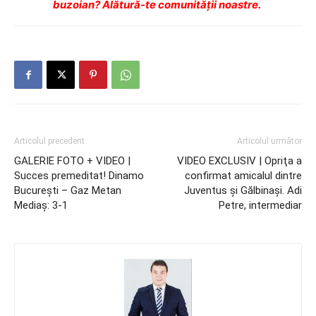
buzoian? Alătură-te comunității noastre.
Articolul precedent
Articolul următor
GALERIE FOTO + VIDEO |
VIDEO EXCLUSIV | Opriţa a
Succes premeditat! Dinamo
confirmat amicalul dintre
Bucureşti – Gaz Metan
Juventus şi Gălbinaşi. Adi
Mediaş: 3-1
Petre, intermediar