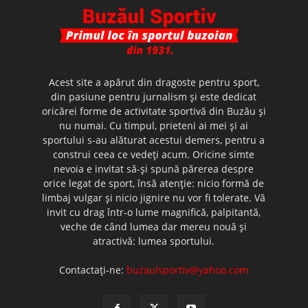
Acest site a apărut din dragoste pentru sport,
din pasiune pentru jurnalism şi este dedicat
oricărei forme de activitate sportivă din Buzău şi
nu numai. Cu timpul, prieteni ai mei şi ai
sportului s-au alăturat acestui demers, pentru a
construi ceea ce vedeţi acum. Oricine simte
nevoia e invitat să-şi spună părerea despre
orice legat de sport, însă atenţie: nicio formă de
limbaj vulgar şi nicio jignire nu vor fi tolerate. Vă
invit cu drag într-o lume magnifică, palpitantă,
veche de când lumea dar mereu nouă şi
atractivă: lumea sportului.
Contactați-ne:
buzaulsportiv@yahoo.com