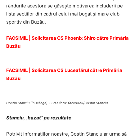
rândurile acestora se găseşte motivarea includerii pe
lista secţiilor din cadrul celui mai bogat şi mare club
sportiv din Buzău.
FACSIMIL | Solicitarea CS Phoenix Shiro către Primăria
Buzău
FACSIMIL | Solicitarea CS Luceafărul către Primăria
Buzău
Costin Stanciu (în stânga). Sursă foto: facebook/Costin Stanciu
Stanciu, „bazat” pe rezultate
Potrivit informaţiilor noastre, Costin Stanciu ar urma să