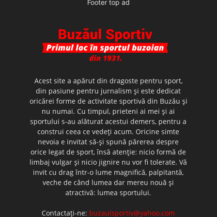
Footer top ad
Acest site a apărut din dragoste pentru sport,
din pasiune pentru jurnalism şi este dedicat
oricărei forme de activitate sportivă din Buzău şi
nu numai. Cu timpul, prieteni ai mei şi ai
sportului s-au alăturat acestui demers, pentru a
construi ceea ce vedeţi acum. Oricine simte
nevoia e invitat să-şi spună părerea despre
orice legat de sport, însă atenţie: nicio formă de
limbaj vulgar şi nicio jignire nu vor fi tolerate. Vă
invit cu drag într-o lume magnifică, palpitantă,
veche de când lumea dar mereu nouă şi
atractivă: lumea sportului.
Contactați-ne:
buzaulsportiv@yahoo.com