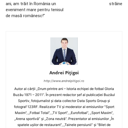
ani, am trăit în România un
străine
eveniment mare pentru tenisul
de masă românesc!”
Andrei Pițigoi
http://www.andreipitigoi.ro
Autor al cărţii „Drum printre ani – Istoria echipei de fotbal Gloria
Buzău 1971 – 2011”. În prezent redactor şef al publicaţiei Buzăul
Sportiv, fotojurnalist şi data collector Data Sports Group şi
fotograf 123RF. Realizator TV şi moderator al emisiunilor "Sport
Maxim", „Fotbal Total”, „TV Sport”, „Eurofotbal”, „Sport Maxim”,
„Arena sportivă” şi „Zona neutră”. Prezentator al emisiunilor „În
spatele uşilor de restaurant”, „Tainele pensiunii” şi "Bilet de