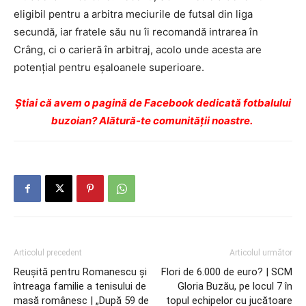
eligibil pentru a arbitra meciurile de futsal din liga
secundă, iar fratele său nu îi recomandă intrarea în
Crâng, ci o carieră în arbitraj, acolo unde acesta are
potenţial pentru eşaloanele superioare.
Ştiai că avem o pagină de Facebook dedicată fotbalului
buzoian? Alătură-te comunității noastre.
Articolul precedent
Articolul următor
Reuşită pentru Romanescu şi
Flori de 6.000 de euro? | SCM
întreaga familie a tenisului de
Gloria Buzău, pe locul 7 în
masă românesc | „După 59 de
topul echipelor cu jucătoare