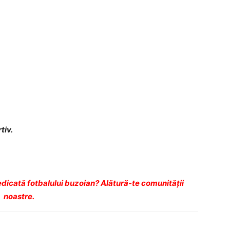
tiv.
dicată fotbalului buzoian? Alătură-te comunității
noastre.