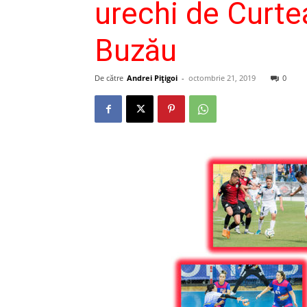
urechi de Curte
Buzău
De către
Andrei Pițigoi
-
octombrie 21, 2019
0