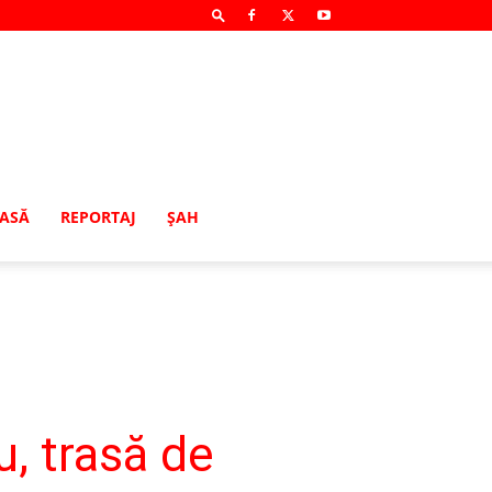
MASĂ
REPORTAJ
ŞAH
, trasă de