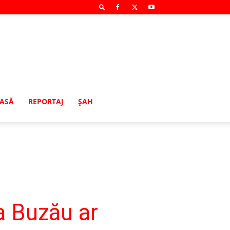
MASĂ
REPORTAJ
ŞAH
a Buzău ar