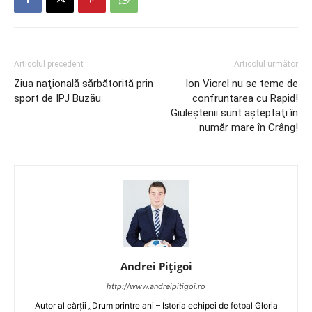
Articolul precedent
Articolul următor
Ziua naţională sărbătorită prin
Ion Viorel nu se teme de
sport de IPJ Buzău
confruntarea cu Rapid!
Giuleştenii sunt aşteptaţi în
număr mare în Crâng!
Andrei Pițigoi
http://www.andreipitigoi.ro
Autor al cărţii „Drum printre ani – Istoria echipei de fotbal Gloria