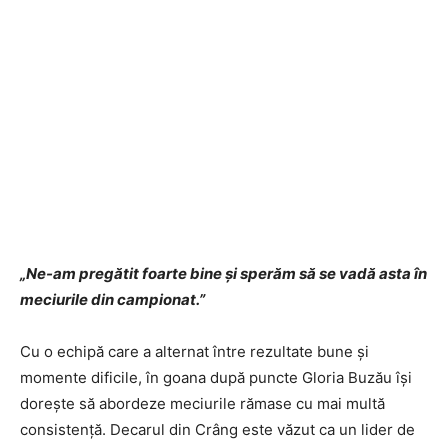
„Ne-am pregătit foarte bine și sperăm să se vadă asta în
meciurile din campionat.”
Cu o echipă care a alternat între rezultate bune și
momente dificile, în goana după puncte Gloria Buzău își
dorește să abordeze meciurile rămase cu mai multă
consistență. Decarul din Crâng este văzut ca un lider de