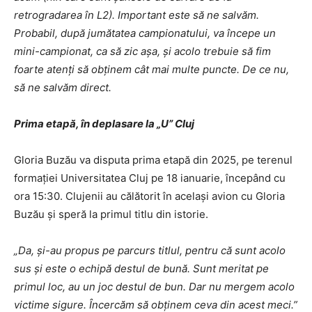
retrogradarea în L2). Important este să ne salvăm.
Probabil, după jumătatea campionatului, va începe un
mini-campionat, ca să zic așa, și acolo trebuie să fim
foarte atenți să obținem cât mai multe puncte. De ce nu,
să ne salvăm direct.
Prima etapă, în deplasare la „U” Cluj
Gloria Buzău va disputa prima etapă din 2025, pe terenul
formației Universitatea Cluj pe 18 ianuarie, începând cu
ora 15:30. Clujenii au călătorit în același avion cu Gloria
Buzău și speră la primul titlu din istorie.
„Da, și-au propus pe parcurs titlul, pentru că sunt acolo
sus și este o echipă destul de bună. Sunt meritat pe
primul loc, au un joc destul de bun. Dar nu mergem acolo
victime sigure. Încercăm să obținem ceva din acest meci.”