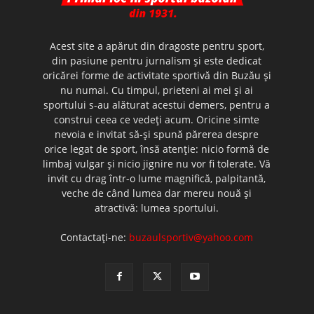
Acest site a apărut din dragoste pentru sport,
din pasiune pentru jurnalism şi este dedicat
oricărei forme de activitate sportivă din Buzău şi
nu numai. Cu timpul, prieteni ai mei şi ai
sportului s-au alăturat acestui demers, pentru a
construi ceea ce vedeţi acum. Oricine simte
nevoia e invitat să-şi spună părerea despre
orice legat de sport, însă atenţie: nicio formă de
limbaj vulgar şi nicio jignire nu vor fi tolerate. Vă
invit cu drag într-o lume magnifică, palpitantă,
veche de când lumea dar mereu nouă şi
atractivă: lumea sportului.
Contactați-ne:
buzaulsportiv@yahoo.com