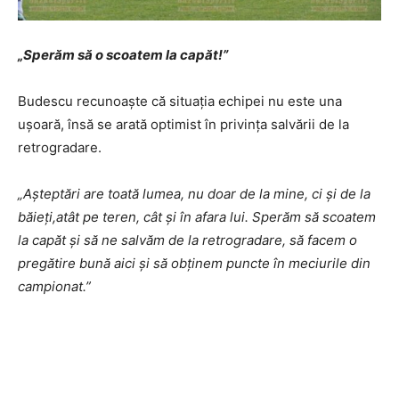
„Sperăm să o scoatem la capăt!”
Budescu recunoaște că situația echipei nu este una
ușoară, însă se arată optimist în privința salvării de la
retrogradare.
„Așteptări are toată lumea, nu doar de la mine, ci și de la
băieți,atât pe teren, cât și în afara lui. Sperăm să scoatem
la capăt și să ne salvăm de la retrogradare, să facem o
pregătire bună aici și să obținem puncte în meciurile din
campionat.”