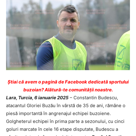
Ştiai că avem o pagină de Facebook dedicată sportului
buzoian? Alătură-te comunității noastre.
Lara, Turcia, 6 ianuarie 2025
– Constantin Budescu,
atacantul Gloriei Buzău în vârstă de 35 de ani, rămâne o
piesă importantă în angrenajul echipei buzoiene.
Golgheterul echipei în prima parte a sezonului, cu cinci
goluri marcate în cele 16 etape disputate, Budescu a