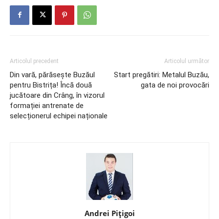
Articolul precedent
Articolul următor
Din vară, părăsește Buzăul
Start pregătiri: Metalul Buzău,
pentru Bistrița! Încă două
gata de noi provocări
jucătoare din Crâng, în vizorul
formației antrenate de
selecționerul echipei naționale
Andrei Pițigoi