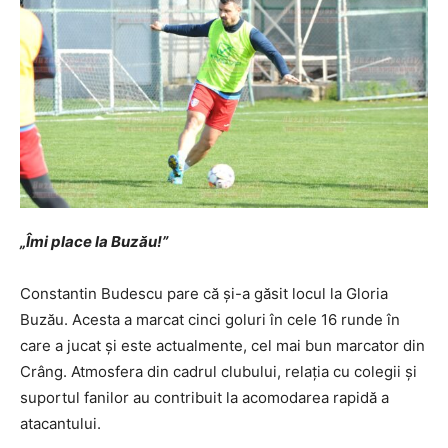
„Îmi place la Buzău!”
Constantin Budescu pare că și-a găsit locul la Gloria
Buzău. Acesta a marcat cinci goluri în cele 16 runde în
care a jucat și este actualmente, cel mai bun marcator din
Crâng. Atmosfera din cadrul clubului, relația cu colegii și
suportul fanilor au contribuit la acomodarea rapidă a
atacantului.