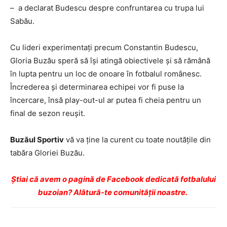
–
a declarat Budescu despre confruntarea cu trupa lui
Sabău.
Cu lideri experimentați precum Constantin Budescu,
Gloria Buzău speră să își atingă obiectivele și să rămână
în lupta pentru un loc de onoare în fotbalul românesc.
Încrederea și determinarea echipei vor fi puse la
încercare, însă play-out-ul ar putea fi cheia pentru un
final de sezon reușit.
Buzăul Sportiv
vă va ține la curent cu toate noutățile din
tabăra Gloriei Buzău.
Ştiai că avem o pagină de Facebook dedicată fotbalului
buzoian? Alătură-te comunității noastre.