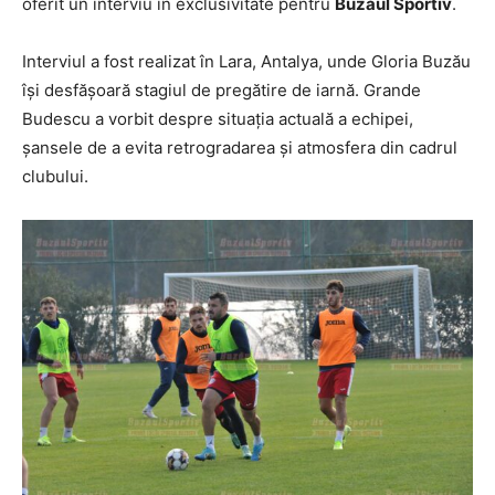
oferit un interviu în exclusivitate pentru
Buzăul Sportiv
.
Interviul a fost realizat în Lara, Antalya, unde Gloria Buzău
își desfășoară stagiul de pregătire de iarnă. Grande
Budescu a vorbit despre situația actuală a echipei,
șansele de a evita retrogradarea și atmosfera din cadrul
clubului.