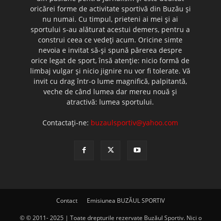
oricărei forme de activitate sportivă din Buzău şi
nu numai. Cu timpul, prieteni ai mei şi ai
sportului s-au alăturat acestui demers, pentru a
construi ceea ce vedeţi acum. Oricine simte
nevoia e invitat să-şi spună părerea despre
orice legat de sport, însă atenţie: nicio formă de
limbaj vulgar şi nicio jignire nu vor fi tolerate. Vă
invit cu drag într-o lume magnifică, palpitantă,
veche de când lumea dar mereu nouă şi
atractivă: lumea sportului.
Contactați-ne:
buzaulsportiv@yahoo.com
Contact
Emisiunea BUZĂUL SPORTIV
© © 2011- 2025 | Toate drepturile rezervate Buzăul Sportiv. Nici o