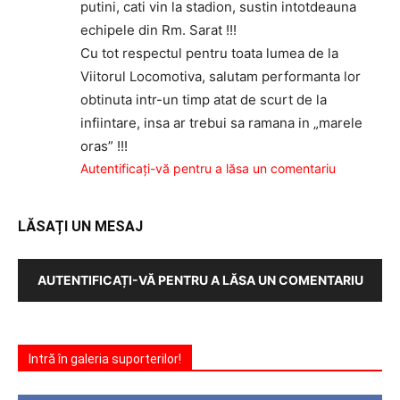
putini, cati vin la stadion, sustin intotdeauna
echipele din Rm. Sarat !!!
Cu tot respectul pentru toata lumea de la
Viitorul Locomotiva, salutam performanta lor
obtinuta intr-un timp atat de scurt de la
infiintare, insa ar trebui sa ramana in „marele
oras” !!!
Autentificați-vă pentru a lăsa un comentariu
LĂSAȚI UN MESAJ
AUTENTIFICAȚI-VĂ PENTRU A LĂSA UN COMENTARIU
Intră în galeria suporterilor!