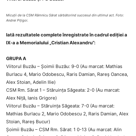
Micuţii de la CSM Râmnicu Sărat sărbătorind succesul din ultimul act. Foto:
Andrei Piţigoi.
Iată rezultatele complete înregistrate în cadrul ediţiei a
IX-a a Memorialului „Cristian Alexandru”:
GRUPA A
Viitorul Buzău – Şoimii Buzău: 9-0 (Au marcat: Mathias
Burlacu 4, Mario Odobescu, Raris Damian, Rareş Oancea,
Alex Stoian, Adelin Ilie)
CSM Rm. Sărat 1 – Stăruinţa Săgeata: 2-0 (Au marcat:
Alex Niţă, Ianis Grigore)
Viitorul Buzău – Stăruinţa Săgeata: 7-0 (Au marcat:
Mathias Burlacu 2, Mario Odobescu 2, Raris Damian, Alex
Stoian, Rareş Bucur)
Şoimii Buzău – CSM Rm. Sărat: 1 0-13 (Au marcat: Alin