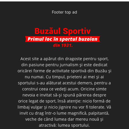
Footer top ad
Acest site a apărut din dragoste pentru sport,
din pasiune pentru jurnalism şi este dedicat
oricărei forme de activitate sportivă din Buzău şi
nu numai. Cu timpul, prieteni ai mei şi ai
sportului s-au alăturat acestui demers, pentru a
construi ceea ce vedeţi acum. Oricine simte
nevoia e invitat să-şi spună părerea despre
orice legat de sport, însă atenţie: nicio formă de
limbaj vulgar şi nicio jignire nu vor fi tolerate. Vă
invit cu drag într-o lume magnifică, palpitantă,
veche de când lumea dar mereu nouă şi
atractivă: lumea sportului.