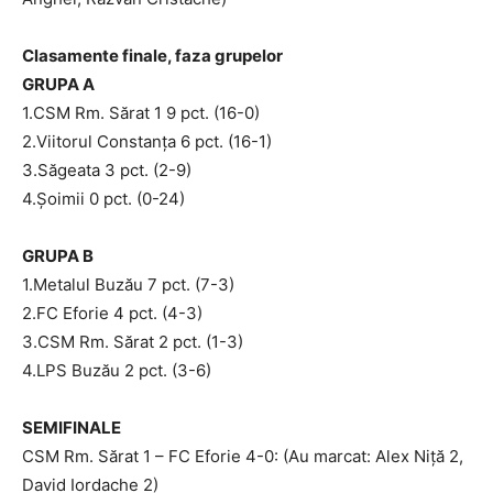
Clasamente finale, faza grupelor
GRUPA A
1.CSM Rm. Sărat 1 9 pct. (16-0)
2.Viitorul Constanţa 6 pct. (16-1)
3.Săgeata 3 pct. (2-9)
4.Şoimii 0 pct. (0-24)
GRUPA B
1.Metalul Buzău 7 pct. (7-3)
2.FC Eforie 4 pct. (4-3)
3.CSM Rm. Sărat 2 pct. (1-3)
4.LPS Buzău 2 pct. (3-6)
SEMIFINALE
CSM Rm. Sărat 1 – FC Eforie 4-0: (Au marcat: Alex Niţă 2,
David Iordache 2)