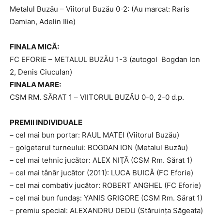
Metalul Buzău – Viitorul Buzău 0-2: (Au marcat: Raris
Damian, Adelin Ilie)
FINALA MICĂ:
FC EFORIE – METALUL BUZĂU 1-3 (autogol  Bogdan Ion
2, Denis Ciuculan)
FINALA MARE:
CSM RM. SĂRAT 1 – VIITORUL BUZĂU 0-0, 2-0 d.p.
PREMII INDIVIDUALE
– cel mai bun portar: RAUL MATEI (Viitorul Buzău)
– golgeterul turneului: BOGDAN ION (Metalul Buzău)
– cel mai tehnic jucător: ALEX NIŢĂ (CSM Rm. Sărat 1)
– cel mai tânăr jucător (2011): LUCA BUICĂ (FC Eforie)
– cel mai combativ jucător: ROBERT ANGHEL (FC Eforie)
– cel mai bun fundaş: YANIS GRIGORE (CSM Rm. Sărat 1)
– premiu special: ALEXANDRU DEDU (Stăruinţa Săgeata)