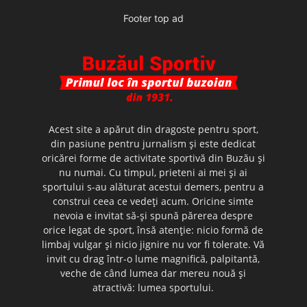
Footer top ad
Acest site a apărut din dragoste pentru sport,
din pasiune pentru jurnalism şi este dedicat
oricărei forme de activitate sportivă din Buzău şi
nu numai. Cu timpul, prieteni ai mei şi ai
sportului s-au alăturat acestui demers, pentru a
construi ceea ce vedeţi acum. Oricine simte
nevoia e invitat să-şi spună părerea despre
orice legat de sport, însă atenţie: nicio formă de
limbaj vulgar şi nicio jignire nu vor fi tolerate. Vă
invit cu drag într-o lume magnifică, palpitantă,
veche de când lumea dar mereu nouă şi
atractivă: lumea sportului.