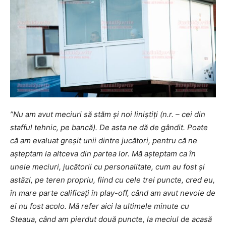
”Nu am avut meciuri să stăm și noi liniștiți (n.r. – cei din
stafful tehnic, pe bancă). De asta ne dă de gândit. Poate
că am evaluat greșit unii dintre jucători, pentru că ne
așteptam la altceva din partea lor. Mă așteptam ca în
unele meciuri, jucătorii cu personalitate, cum au fost și
astăzi, pe teren propriu, fiind cu cele trei puncte, cred eu,
în mare parte calificați în play-off, când am avut nevoie de
ei nu fost acolo. Mă refer aici la ultimele minute cu
Steaua, când am pierdut două puncte, la meciul de acasă