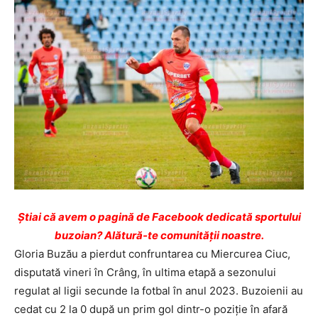
Ştiai că avem o pagină de Facebook dedicată sportului
buzoian? Alătură-te comunității noastre.
Gloria Buzău a pierdut confruntarea cu Miercurea Ciuc,
disputată vineri în Crâng, în ultima etapă a sezonului
regulat al ligii secunde la fotbal în anul 2023. Buzoienii au
cedat cu 2 la 0 după un prim gol dintr-o poziţie în afară