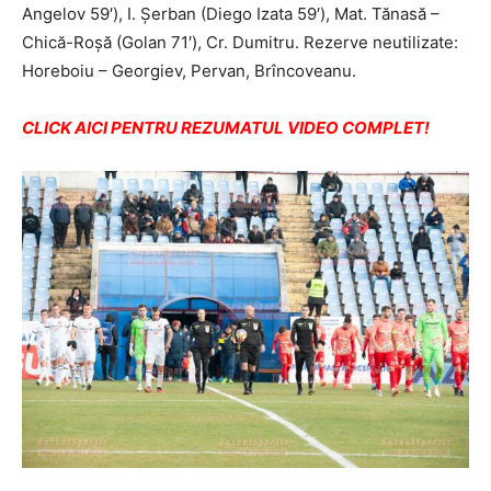
Angelov 59′), I. Șerban (Diego Izata 59′), Mat. Tănasă –
Chică-Roșă (Golan 71′), Cr. Dumitru. Rezerve neutilizate:
Horeboiu – Georgiev, Pervan, Brîncoveanu.
CLICK AICI PENTRU REZUMATUL VIDEO COMPLET!