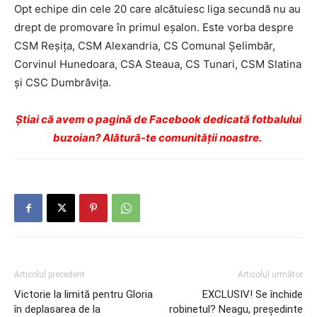
Opt echipe din cele 20 care alcătuiesc liga secundă nu au
drept de promovare în primul eşalon. Este vorba despre
CSM Reșița, CSM Alexandria, CS Comunal Șelimbăr,
Corvinul Hunedoara, CSA Steaua, CS Tunari, CSM Slatina
și CSC Dumbrăvița.
Ştiai că avem o pagină de Facebook dedicată fotbalului
buzoian? Alătură-te comunității noastre.
Articolul precedent
Articolul următor
Victorie la limită pentru Gloria
EXCLUSIV! Se închide
în deplasarea de la
robinetul? Neagu, preşedinte