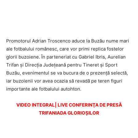
Promotorul Adrian Troscenco aduce la Buzău nume mari
ale fotbalului românesc, care vor primi replica fostelor
glorii buzoiene. În parteneriat cu Gabriel Ibris, Aurelian
Trifan și Direcţia Judeţeană pentru Tineret şi Sport
Buzău, evenimentul se va bucura de o prezență selectă,
iar buzoienii vor avea ocazia să revadă pe teren figuri
importante ale fotbalului autohton.
VIDEO INTEGRAL| LIVE CONFERINŢA DE PRESĂ
TRIFANIADA GLORIOŞILOR