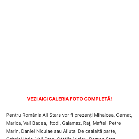
VEZI AICI GALERIA FOTO COMPLETĂ!
Pentru România All Stars vor fi prezenți Mihalcea, Cernat,
Marica, Vali Badea, Iftodi, Galamaz, Raț, Maftei, Petre
Marin, Daniel Niculae sau Aliuta. De cealaltă parte,