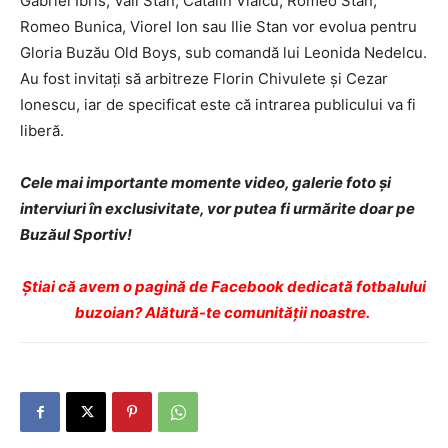
Gabriel Ibris, Vali Stan, Cătălin Vlaicu, Romeo Stan,
Romeo Bunica, Viorel Ion sau Ilie Stan vor evolua pentru
Gloria Buzău Old Boys, sub comandă lui Leonida Nedelcu.
Au fost invitați să arbitreze Florin Chivulete și Cezar
Ionescu, iar de specificat este că intrarea publicului va fi
liberă.
Cele mai importante momente video, galerie foto şi
interviuri în exclusivitate, vor putea fi urmărite doar pe
Buzăul Sportiv!
Ştiai că avem o pagină de Facebook dedicată fotbalului
buzoian? Alătură-te comunității noastre.