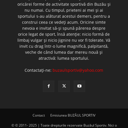
oricărei forme de activitate sportivă din Buzău şi
nu numai. Cu timpul, prieteni ai mei şi ai
sportului s-au alăturat acestui demers, pentru a
construi ceea ce vedeţi acum. Oricine simte
nevoia e invitat să-şi spună părerea despre
orice legat de sport, însă atenţie: nicio formă de
limbaj vulgar şi nicio jignire nu vor fi tolerate. Vă
invit cu drag într-o lume magnifică, palpitantă,
veche de când lumea dar mereu nouă şi
atractivă: lumea sportului.
Contactați-ne:
buzaulsportiv@yahoo.com
Contact
Emisiunea BUZĂUL SPORTIV
© © 2011- 2025 | Toate drepturile rezervate Buzăul Sportiv. Nici o