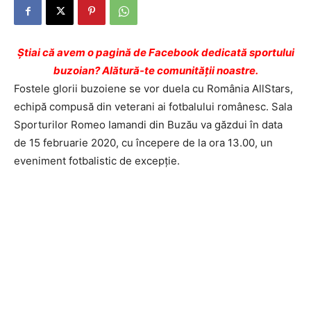
Ştiai că avem o pagină de Facebook dedicată sportului
buzoian? Alătură-te comunității noastre.
Fostele glorii buzoiene se vor duela cu România AllStars,
echipă compusă din veterani ai fotbalului românesc. Sala
Sporturilor Romeo Iamandi din Buzău va găzdui în data
de 15 februarie 2020, cu începere de la ora 13.00, un
eveniment fotbalistic de excepție.