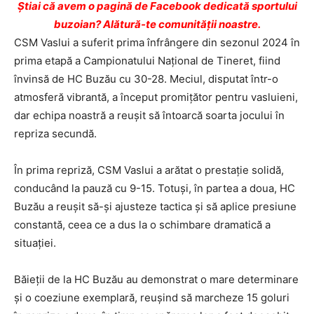
Ştiai că avem o pagină de Facebook dedicată sportului
buzoian? Alătură-te comunității noastre.
CSM Vaslui a suferit prima înfrângere din sezonul 2024 în
prima etapă a Campionatului Național de Tineret, fiind
învinsă de HC Buzău cu 30-28. Meciul, disputat într-o
atmosferă vibrantă, a început promițător pentru vasluieni,
dar echipa noastră a reușit să întoarcă soarta jocului în
repriza secundă.
În prima repriză, CSM Vaslui a arătat o prestație solidă,
conducând la pauză cu 9-15. Totuși, în partea a doua, HC
Buzău a reușit să-și ajusteze tactica și să aplice presiune
constantă, ceea ce a dus la o schimbare dramatică a
situației.
Băieții de la HC Buzău au demonstrat o mare determinare
și o coeziune exemplară, reușind să marcheze 15 goluri