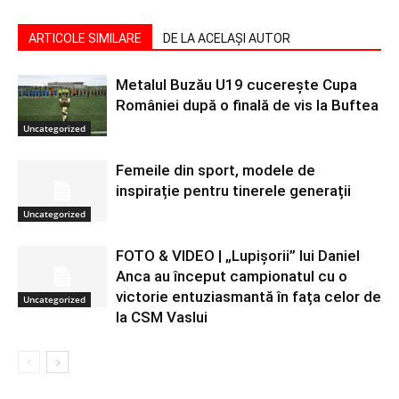
ARTICOLE SIMILARE
DE LA ACELAȘI AUTOR
Metalul Buzău U19 cucerește Cupa
României după o finală de vis la Buftea
Uncategorized
Femeile din sport, modele de
inspirație pentru tinerele generații
Uncategorized
FOTO & VIDEO | „Lupișorii” lui Daniel
Anca au început campionatul cu o
victorie entuziasmantă în fața celor de
Uncategorized
la CSM Vaslui