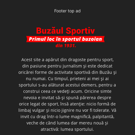
Footer top ad
Acest site a apărut din dragoste pentru sport,
din pasiune pentru jurnalism şi este dedicat
oricărei forme de activitate sportivă din Buzău şi
nu numai. Cu timpul, prieteni ai mei şi ai
sportului s-au alăturat acestui demers, pentru a
construi ceea ce vedeţi acum. Oricine simte
nevoia e invitat să-şi spună părerea despre
orice legat de sport, însă atenţie: nicio formă de
limbaj vulgar şi nicio jignire nu vor fi tolerate. Vă
invit cu drag într-o lume magnifică, palpitantă,
veche de când lumea dar mereu nouă şi
atractivă: lumea sportului.