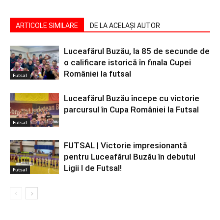
ARTICOLE SIMILARE
DE LA ACELAȘI AUTOR
Luceafărul Buzău, la 85 de secunde de
o calificare istorică în finala Cupei
României la futsal
Futsal
Luceafărul Buzău începe cu victorie
parcursul în Cupa României la Futsal
Futsal
FUTSAL | Victorie impresionantă
pentru Luceafărul Buzău în debutul
Ligii I de Futsal!
Futsal