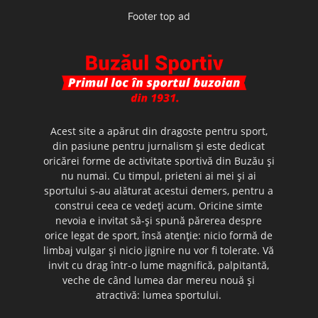
Footer top ad
Acest site a apărut din dragoste pentru sport,
din pasiune pentru jurnalism şi este dedicat
oricărei forme de activitate sportivă din Buzău şi
nu numai. Cu timpul, prieteni ai mei şi ai
sportului s-au alăturat acestui demers, pentru a
construi ceea ce vedeţi acum. Oricine simte
nevoia e invitat să-şi spună părerea despre
orice legat de sport, însă atenţie: nicio formă de
limbaj vulgar şi nicio jignire nu vor fi tolerate. Vă
invit cu drag într-o lume magnifică, palpitantă,
veche de când lumea dar mereu nouă şi
atractivă: lumea sportului.