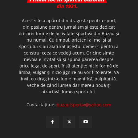
Acest site a apărut din dragoste pentru sport,
din pasiune pentru jurnalism şi este dedicat
oricărei forme de activitate sportivă din Buzău şi
nu numai. Cu timpul, prieteni ai mei şi ai
sportului s-au alăturat acestui demers, pentru a
construi ceea ce vedeţi acum. Oricine simte
nevoia e invitat să-şi spună părerea despre
orice legat de sport, însă atenţie: nicio formă de
limbaj vulgar şi nicio jignire nu vor fi tolerate. Vă
invit cu drag într-o lume magnifică, palpitantă,
veche de când lumea dar mereu nouă şi
atractivă: lumea sportului.
Contactați-ne:
buzaulsportiv@yahoo.com