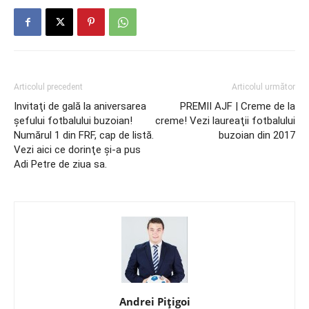
Articolul precedent
Articolul următor
Invitaţi de gală la aniversarea
PREMII AJF | Creme de la
şefului fotbalului buzoian!
creme! Vezi laureaţii fotbalului
Numărul 1 din FRF, cap de listă.
buzoian din 2017
Vezi aici ce dorinţe şi-a pus
Adi Petre de ziua sa.
Andrei Pițigoi