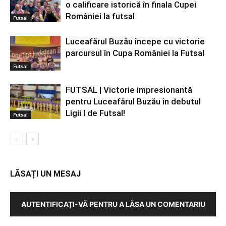
o calificare istorică în finala Cupei
României la futsal
Futsal
Luceafărul Buzău începe cu victorie
parcursul în Cupa României la Futsal
Futsal
FUTSAL | Victorie impresionantă
pentru Luceafărul Buzău în debutul
Ligii I de Futsal!
Futsal
LĂSAȚI UN MESAJ
AUTENTIFICAȚI-VĂ PENTRU A LĂSA UN COMENTARIU