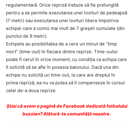
regulamentară. Orice repriză trebuie să fie prelungită
pentru a se permite executarea unei lovituri de pedeapsă
(7 metri) sau executarea unei lovituri libere împotriva
echipei care a comis mai mult de 7 greşeli cumulate (din
punctul de 9 metri).
Echipele au posibilitatea de a cere un minut de “timp
mort” (time-out) în fiecare dintre reprize. Time-outul
poate fi cerut în orice moment, cu condiţia ca echipa care
îl solicită să se afle în posesia balonului. Dacă una din
echipe nu solicită un time-out, la care are dreptul în
prima repriză, ea nu va putea să îl compenseze în cursul
celei de-a doua reprize.
Ştiai că avem o pagină de Facebook dedicată fotbalului
buzoian? Alătură-te comunității noastre.