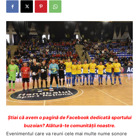
Ştiai că avem o pagină de Facebook dedicată sportului
buzoian? Alătură-te comunității noastre.
Evenimentul care va reuni cele mai multe nume sonore