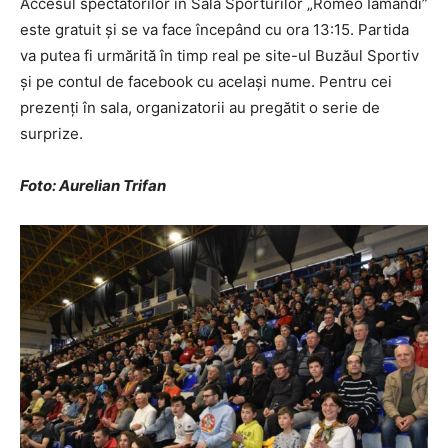
Accesul spectatorilor în Sala Sporturilor „Romeo Iamandi”
este gratuit şi se va face începând cu ora 13:15. Partida
va putea fi urmărită în timp real pe site-ul Buzăul Sportiv
şi pe contul de facebook cu acelaşi nume. Pentru cei
prezenţi în sala, organizatorii au pregătit o serie de
surprize.
Foto: Aurelian Trifan